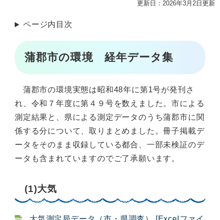
更新日：2026年3月2日更新
ページ内目次
蒲郡市の環境 経年データ集
蒲郡市の環境実態は昭和48年に第1号が発刊さ
れ、令和７年度に第４９号を数えました。市による
測定結果と、県による測定データのうち蒲郡市に関
係する分について、取りまとめました。冊子掲載デ
ータをそのまま収録している都合、一部未検証のデ
ータも含まれていますのでご了承願います。
(1)大気
大気測定局データ（市・県調査） [Excelファイ