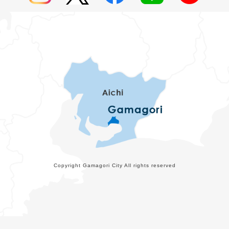
Copyright Gamagori City All rights reserved