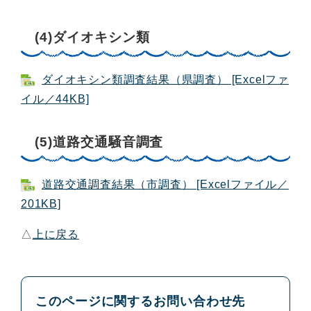
(4)ダイオキシン類
ダイオキシン類調査結果（県調査） [Excelファ
イル／44KB]
(5)道路交通騒音調査
道路交通調査結果（市調査） [Excelファイル／
201KB]
△
上に戻る
このページに関するお問い合わせ先