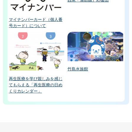
西尾・蒲郡線）応援団
マイナンバーカード（個人番
号カード）について
竹島水族館
再生医療を学び親しみを感じ
てもらえる「再生医療の日め
くりカレンダー」