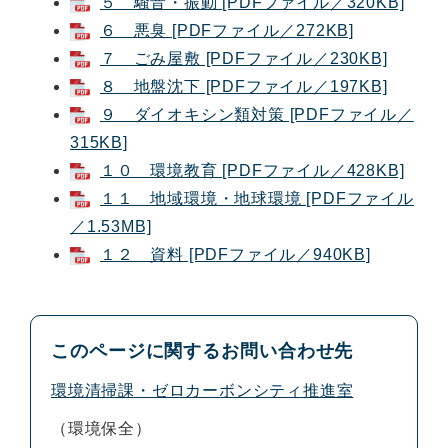
５ 騒音・振動 [PDFファイル／320KB]
６ 悪臭 [PDFファイル／272KB]
７ ごみ屋敷 [PDFファイル／230KB]
８ 地盤沈下 [PDFファイル／197KB]
９ ダイオキシン類対策 [PDFファイル／
315KB]
１０ 環境教育 [PDFファイル／428KB]
１１ 地域環境・地球環境 [PDFファイル
／1.53MB]
１２ 資料 [PDFファイル／940KB]
このページに関するお問い合わせ先
環境清掃課・ゼロカーボンシティ推進室
環境保全