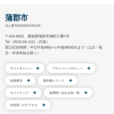
蒲郡市
法人番号3000020232149
〒443-8601 愛知県蒲郡市旭町17番1号
Tel：0533-66-1111（代表）
窓口応対時間：平日午前9時から午後4時30分まで（土日・祝
日・年末年始を除く）
サイトポリシー
プライバシーポリシー
免責事項
著作権とリンク
サイトマップ
各課問い合わせ先一覧
市役所へのアクセス