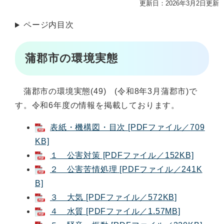
更新日：2026年3月2日更新
ページ内目次
蒲郡市の環境実態
蒲郡市の環境実態(49) (令和8年3月蒲郡市)で
す。令和6年度の情報を掲載しております。
表紙・機構図・目次 [PDFファイル／709
KB]
１ 公害対策 [PDFファイル／152KB]
２ 公害苦情処理 [PDFファイル／241K
B]
３ 大気 [PDFファイル／572KB]
４ 水質 [PDFファイル／1.57MB]