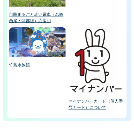
市民まるごと赤い電車（名鉄
西尾・蒲郡線）応援団
竹島水族館
マイナンバーカード（個人番
号カード）について