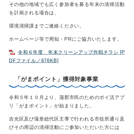
その他の地域でも広く参加者を募る年末の清掃活動
を計画される場合は、
環境清掃課までご連絡ください。
ホームページ等で周知・PRにご協力いたします。
令和６年度 年末クリーンアップ作戦チラシ [P
DFファイル／676KB]
「がまポイント」獲得対象事業
令和５年１０月より、蒲郡市民のためのポイ活アプ
リ「がまポイント」が始まりました。
吉光区及び蒲形総代区主導で行われる市役所通り及
びその周辺の清掃活動にご参加いただいた方には