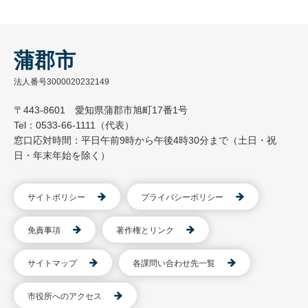
蒲郡市
法人番号3000020232149
〒443-8601 愛知県蒲郡市旭町17番1号
Tel：0533-66-1111（代表）
窓口応対時間：平日午前9時から午後4時30分まで（土日・祝
日・年末年始を除く）
サイトポリシー
プライバシーポリシー
免責事項
著作権とリンク
サイトマップ
各課問い合わせ先一覧
市役所へのアクセス