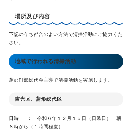
場所及び内容
下記のうち都合のよい方法で清掃活動にご協力くだ
さい。
地域で行われる清掃活動
蒲郡町部総代会主導で清掃活動を実施します。
吉光区、蒲形総代区
日時 ： 令和６年１２月１５日（日曜日） 朝
８時から（１時間程度）