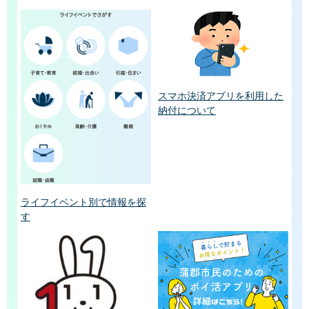
スマホ決済アプリを利用した
納付について
ライフイベント別で情報を探
す