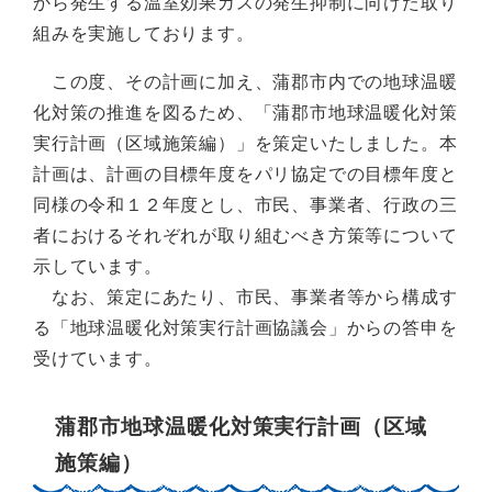
から発生する温室効果ガスの発生抑制に向けた取り
組みを実施しております。
この度、その計画に加え、蒲郡市内での地球温暖
化対策の推進を図るため、「蒲郡市地球温暖化対策
実行計画（区域施策編）」を策定いたしました。本
計画は、計画の目標年度をパリ協定での目標年度と
同様の令和１２年度とし、市民、事業者、行政の三
者におけるそれぞれが取り組むべき方策等について
示しています。
なお、策定にあたり、市民、事業者等から構成す
る「地球温暖化対策実行計画協議会」からの答申を
受けています。
蒲郡市地球温暖化対策実行計画（区域
施策編）