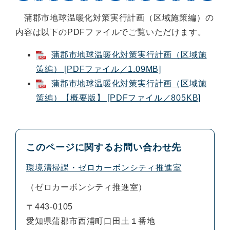
蒲郡市地球温暖化対策実行計画（区域施策編）の
内容は以下のPDFファイルでご覧いただけます。
蒲郡市地球温暖化対策実行計画（区域施
策編） [PDFファイル／1.09MB]
蒲郡市地球温暖化対策実行計画（区域施
策編）【概要版】 [PDFファイル／805KB]
このページに関するお問い合わせ先
環境清掃課・ゼロカーボンシティ推進室
ゼロカーボンシティ推進室
〒443-0105
愛知県蒲郡市西浦町口田土１番地