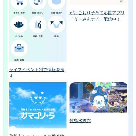
がまごおり子育て応援アプリ
「うーみんナビ」配信中！
ライフイベント別で情報を探
す
竹島水族館