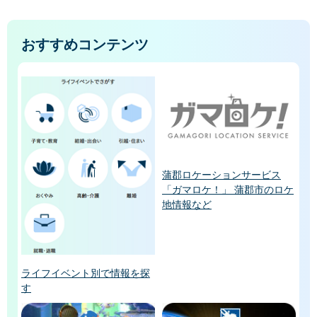
おすすめコンテンツ
蒲郡ロケーションサービス
「ガマロケ！」 蒲郡市のロケ
地情報など
ライフイベント別で情報を探
す