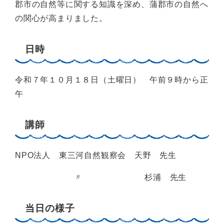
郡市の自然等に関する知識を深め、蒲郡市の自然へ
の関心が高まりました。
日時
令和７年１０月１８日（土曜日） 午前９時から正
午
講師
NPO法人 東三河自然観察会 天野 先生
〃 杉浦 先生
当日の様子