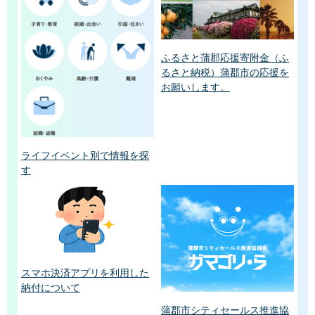
ふるさと蒲郡応援寄附金（ふ
るさと納税）蒲郡市の応援を
お願いします。
ライフイベント別で情報を探
す
スマホ決済アプリを利用した
納付について
蒲郡市シティセールス推進協