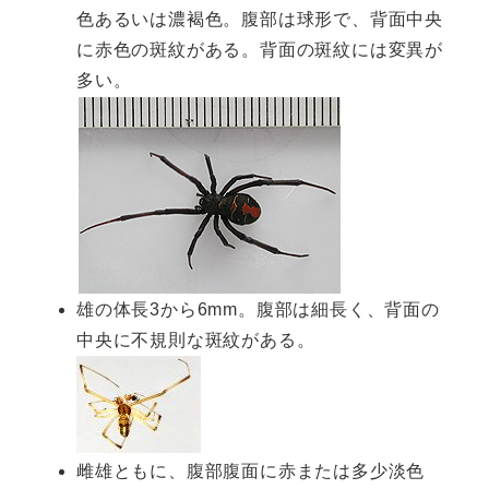
色あるいは濃褐色。腹部は球形で、背面中央
に赤色の斑紋がある。背面の斑紋には変異が
多い。
雄の体長3から6mm。腹部は細長く、背面の
中央に不規則な斑紋がある。
雌雄ともに、腹部腹面に赤または多少淡色