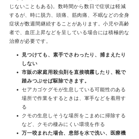
じないこともある)。数時間から数日で症状は軽減
するが、時に脱力、頭痛、筋肉痛、不眠などの全身
症状が数週間継続することがあります。小児や高齢
者で、血圧上昇などを呈している場合には積極的な
治療が必要です。
見つけても、素手でさわったり、捕まえたり
しない
市販の家庭用殺虫剤を直接噴霧したり、靴で
踏みつぶせば駆除できます。
セアカゴケグモが生息している可能性のある
場所で作業をするときは、軍手などを着用す
る
クモの生息しそうな場所をこまめに掃除する
など、クモの棲みにくい環境を作る
万一咬まれた場合、患部を水で洗い、医療機