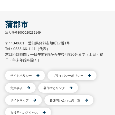
蒲郡市
法人番号3000020232149
〒443-8601 愛知県蒲郡市旭町17番1号
Tel：0533-66-1111（代表）
窓口応対時間：平日午前9時から午後4時30分まで（土日・祝
日・年末年始を除く）
サイトポリシー
プライバシーポリシー
免責事項
著作権とリンク
サイトマップ
各課問い合わせ先一覧
市役所へのアクセス