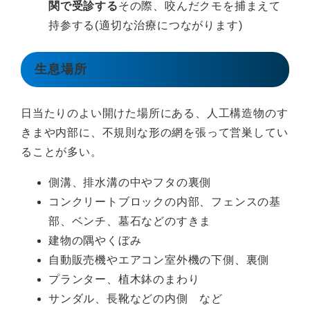
関で受診する
その際、咬んだクモを捕まえて
持参する(適切な治療につながります)
生息場所
日当たりのよい開けた場所にある、人工構造物のす
きまや内部に、不規則な形の網を張って営巣してい
ることが多い。
側溝、排水溝の中やフタの裏側
コンクリートブロックの内部、フェンスの基
部、ベンチ、墓石などのすきま
建物の隅やくぼみ
自動販売機やエアコン室外機の下側、裏側
プランター、植木鉢のまわり
サンダル、長靴などの内側 など