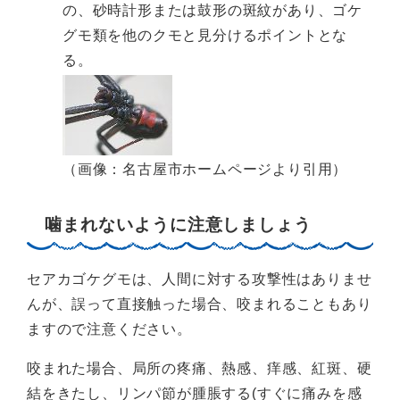
の、砂時計形または鼓形の斑紋があり、ゴケ
グモ類を他のクモと見分けるポイントとな
る。
（画像：名古屋市ホームページより引用）
噛まれないように注意しましょう
セアカゴケグモは、人間に対する攻撃性はありませ
んが、誤って直接触った場合、咬まれることもあり
ますので注意ください。
咬まれた場合、局所の疼痛、熱感、痒感、紅斑、硬
結をきたし、リンパ節が腫脹する(すぐに痛みを感