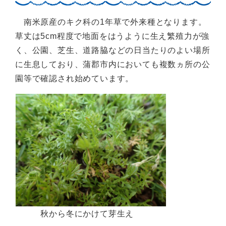
南米原産のキク科の1年草で外来種となります。
草丈は5cm程度で地面をはうように生え繁殖力が強
く、公園、芝生、道路脇などの日当たりのよい場所
に生息しており、蒲郡市内においても複数ヵ所の公
園等で確認され始めています。
秋から冬にかけて芽生え