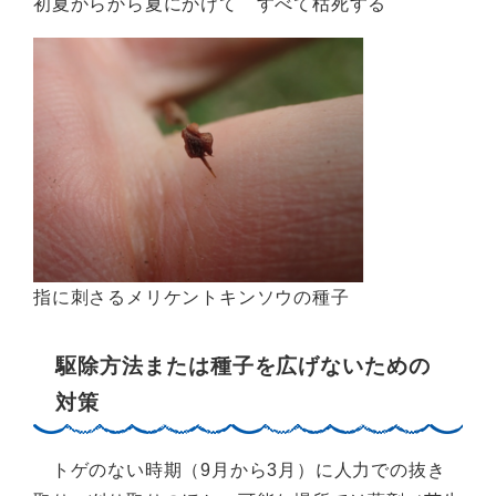
初夏からから夏にかけて すべて枯死する
指に刺さるメリケントキンソウの種子
駆除方法または種子を広げないための
対策
トゲのない時期（9月から3月）に人力での抜き