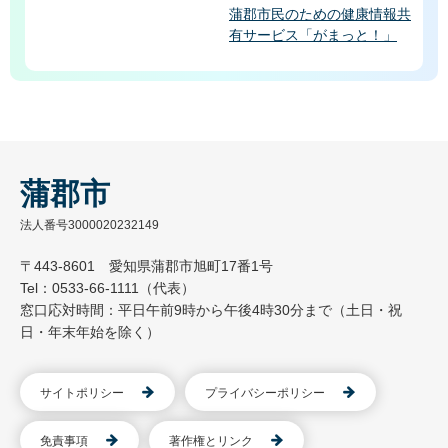
蒲郡市民のための健康情報共
有サービス「がまっと！」
蒲郡市
法人番号3000020232149
〒443-8601 愛知県蒲郡市旭町17番1号
Tel：0533-66-1111（代表）
窓口応対時間：平日午前9時から午後4時30分まで（土日・祝
日・年末年始を除く）
サイトポリシー
プライバシーポリシー
免責事項
著作権とリンク