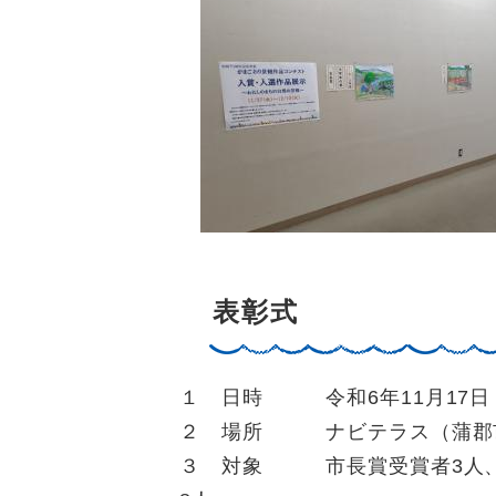
表彰式
１ 日時 令和6年11月17日
２ 場所 ナビテラス（蒲郡
３ 対象 市長賞受賞者3人、最