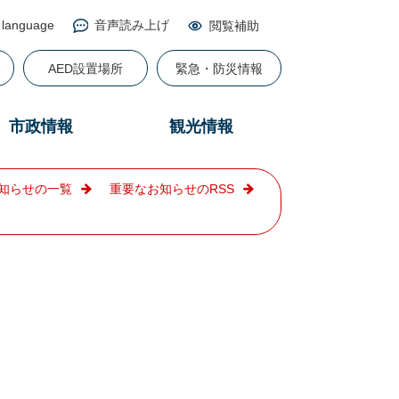
 language
音声読み上げ
閲覧補助
る
AED設置場所
緊急・防災情報
市政情報
観光情報
知らせの一覧
重要なお知らせのRSS