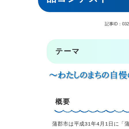
記事ID：032
テーマ
概要
蒲郡市は平成31年4月1日に「