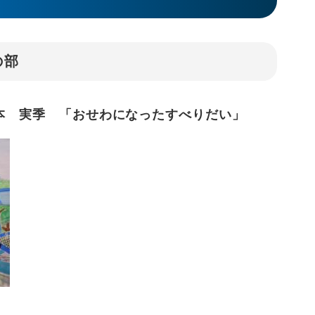
の部
本 実季 「おせわになったすべりだい」