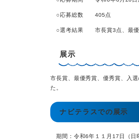
○応募総数 405点
○選考結果 市長賞3点、最優秀
展示
市長賞、最優秀賞、優秀賞、入選
た。
ナビテラスでの展示
期間：令和6年１１月17日（日曜