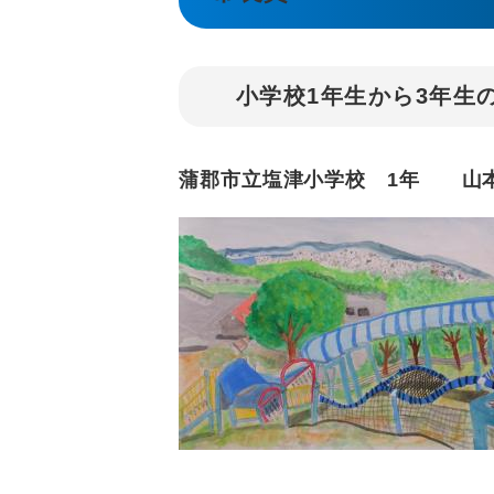
小学校1年生から3年生
蒲郡市立塩津小学校 1年 山