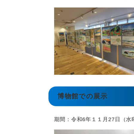
博物館での展示
期間：令和6年１１月27日（水曜