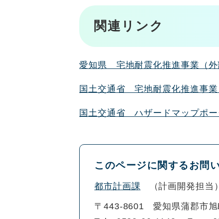
関連リンク
愛知県 宅地耐震化推進事業（外
国土交通省 宅地耐震化推進事業
国土交通省 ハザードマップポー
このページに関するお問
都市計画課
計画開発担当
〒443-8601
愛知県蒲郡市旭