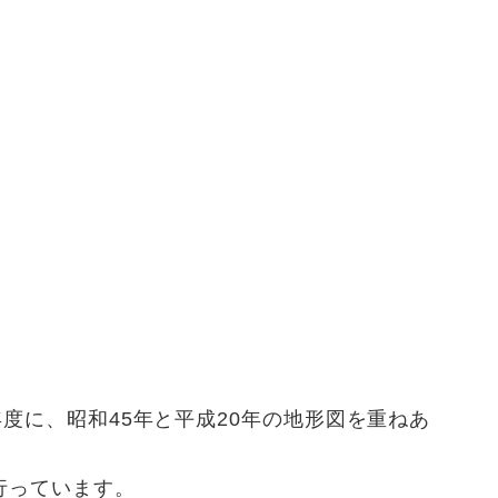
年度に、昭和45年と平成20年の地形図を重ねあ
行っています。