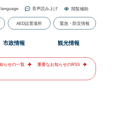
 language
音声読み上げ
閲覧補助
る
AED設置場所
緊急・防災情報
市政情報
観光情報
知らせの一覧
重要なお知らせのRSS