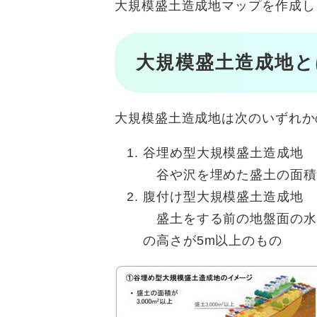
大規模盛土造成地マップを作成し
大規模盛土造成地と
大規模盛土造成地は次のいずれか
谷埋め型大規模盛土造成地
谷や沢を埋めた盛土の面積が
腹付け型大規模盛土造成地
盛土をする前の地盤面の水
の高さが5m以上のもの