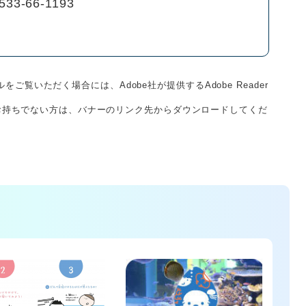
533-66-1193
をご覧いただく場合には、Adobe社が提供するAdobe Reader
derをお持ちでない方は、バナーのリンク先からダウンロードしてくだ