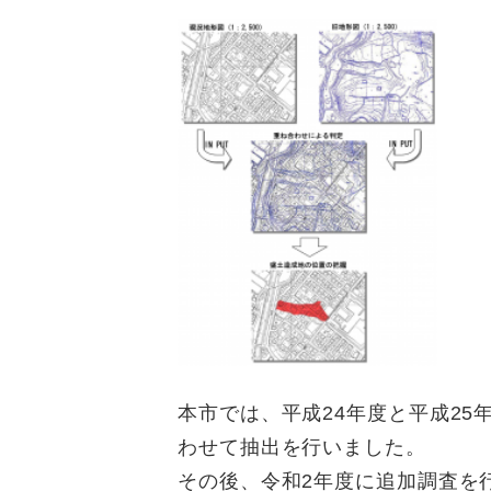
本市では、平成24年度と平成25
わせて抽出を行いました。
その後、令和2年度に追加調査を