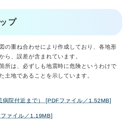
ップ
図の重ね合わせにより作成しており、各地形
から、誤差が含まれています。
箇所は、必ずしも地震時に危険というわけで
た土地であることを示しています。
院付近まで） [PDFファイル／1.52MB]
ファイル／1.19MB]