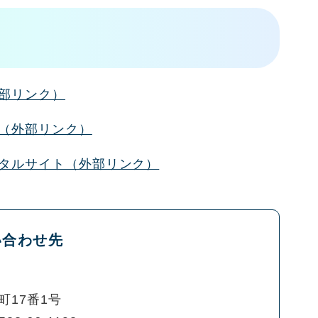
部リンク）
（外部リンク）
タルサイト（外部リンク）
い合わせ先
町17番1号