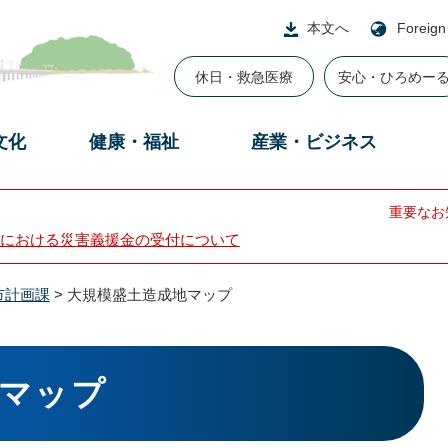
本文へ
Foreign
休日・救急医療
安心・ひろめー
文化
健康・福祉
産業・ビジネス
重要なお
における災害義援金の受付について
市計画課
>
大規模盛土造成地マップ
マップ