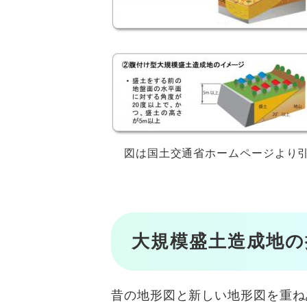
図は国土交通省ホームページより
大規模盛土造成地の
昔の地形図と新しい地形図を重ね