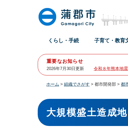
ペ
メ
ー
ニ
ジ
ュ
の
ー
先
を
頭
飛
くらし・手続
子育て・教育
で
ば
す
し
。
て
重要なお知らせ
本
2026年7月30日更新
令和８年熊本地震
文
へ
ホーム
>
組織でさがす
>
都市開発部
>
都
本
文
大規模盛土造成地