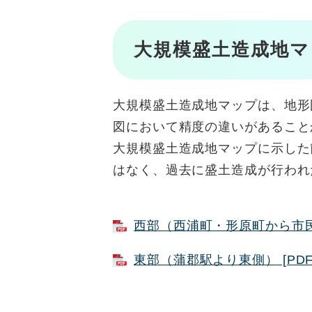
大規模盛土造成地マ
大規模盛土造成地マップは、地形
図において精度の違いがあること
大規模盛土造成地マップに示した
はなく、過去に盛土造成が行われ
西部（西浦町・形原町から市民病
東部（蒲郡駅より東側） [PDF