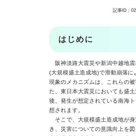
記事ID：02
はじめに
阪神淡路大震災や新潟中越地震
(大規模盛土造成地)で滑動崩落
現象のメカニズムは、これらの被
た、東日本大震災においても盛土
後、発生が想定されている南海ト
想されます。
そこで、大規模盛土造成地が身
き、災害についての意識向上を図