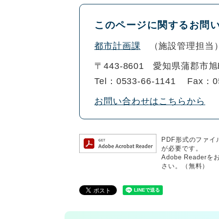
このページに関するお問
都市計画課
施設管理担当
〒443-8601
愛知県蒲郡市旭
Tel：0533-66-1141
Fax：0
お問い合わせはこちらから
PDF形式のファイル
が必要です。
Adobe Rea
さい。（無料）