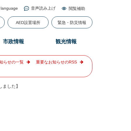
 language
音声読み上げ
閲覧補助
る
AED設置場所
緊急・防災情報
市政情報
観光情報
知らせの一覧
重要なお知らせのRSS
しました】