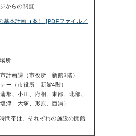
ジからの閲覧
の基本計画（案） [PDFファイル／
場所
市計画課（市役所 新館3階）
ナー（市役所 新館4階）
（蒲郡、小江、府相、東部、北部、
、塩津、大塚、形原、西浦）
時間帯は、それぞれの施設の開館