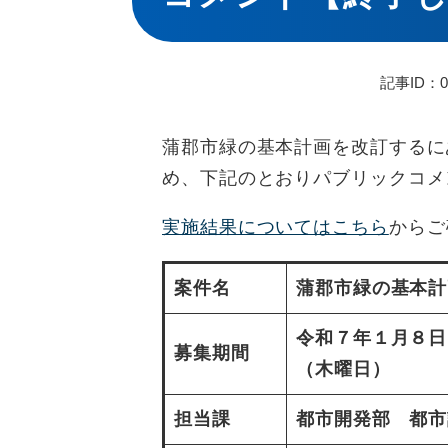
記事ID：03
蒲郡市緑の基本計画を改訂するに
め、下記のとおりパブリックコメ
実施結果についてはこちら
からご
案件名
蒲郡市緑の基本計
令和７年１月８日
募集期間
（木曜日）
担当課
都市開発部 都市