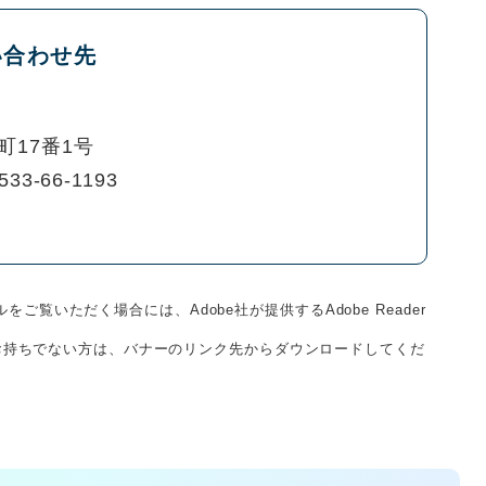
い合わせ先
町17番1号
533-66-1193
をご覧いただく場合には、Adobe社が提供するAdobe Reader
derをお持ちでない方は、バナーのリンク先からダウンロードしてくだ