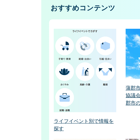
おすすめコンテンツ
蒲郡
協議会
郡市
ライフイベント別で情報を
探す