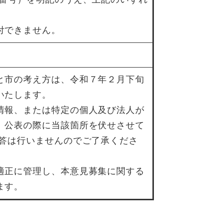
付できません。
と市の考え方は、令和７年２月下旬
いたします。
情報、または特定の個人及び法人が
、公表の際に当該箇所を伏せさせて
回答は行いませんのでご了承くださ
適正に管理し、本意見募集に関する
ます。