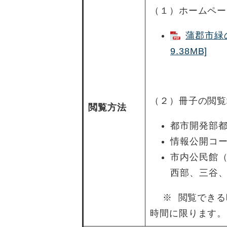
（１）ホームペー
蒲郡市緑
9.38MB]
（２）冊子の閲覧
閲覧方法
都市開発部都
情報公開コー
市内公民館
西部、三谷
※ 閲覧できる
時間に限ります。