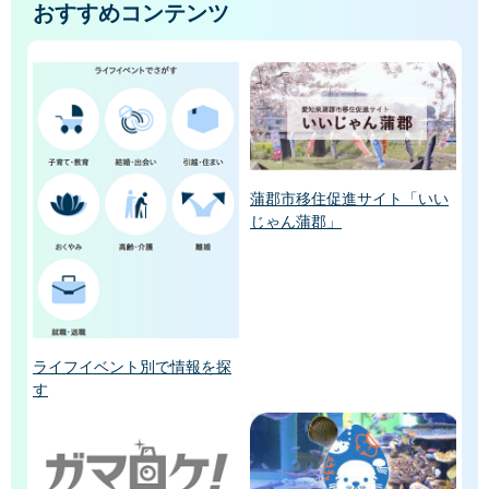
おすすめコンテンツ
蒲郡市移住促進サイト「いい
じゃん蒲郡」
ライフイベント別で情報を探
す