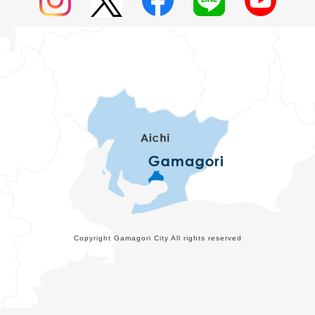
Copyright Gamagori City All rights reserved