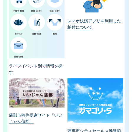
スマホ決済アプリを利用した
納付について
ライフイベント別で情報を探
す
蒲郡市移住促進サイト「いい
じゃん蒲郡」
蒲郡市シティセールス推進協