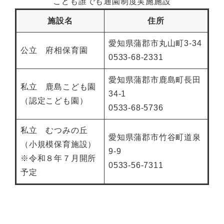
こども誰でも通園制度実施施設
施設名
住所
愛知県蒲郡市丸山町3-34
公立 府相保育園
0533-68-2331
愛知県蒲郡市鹿島町長田
私立 鹿島こども園
34-1
（認定こども園）
0533-68-5736
私立 むつみの丘
愛知県蒲郡市竹谷町道泉
（小規模保育施設）
9-9
※令和８年７月開所
0533-56-7311
予定