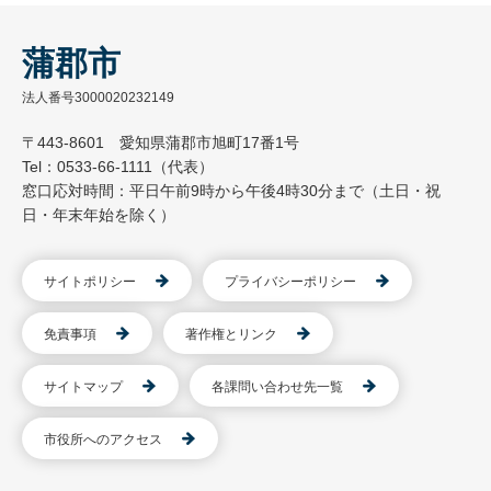
蒲郡市
法人番号3000020232149
〒443-8601 愛知県蒲郡市旭町17番1号
Tel：0533-66-1111（代表）
窓口応対時間：平日午前9時から午後4時30分まで（土日・祝
日・年末年始を除く）
サイトポリシー
プライバシーポリシー
免責事項
著作権とリンク
サイトマップ
各課問い合わせ先一覧
市役所へのアクセス