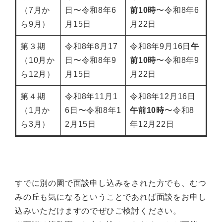
（7月か
日〜令和8年6
前10時
〜令和8年6
ら9月）
月15日
月22日
第３期
令和8年8月17
令和8年9月16日
午
（10月か
日〜令和8年9
前10時
〜令和8年9
ら12月）
月15日
月22日
第４期
令和8年11月1
令和8年12月16日
（1月か
6日〜令和8年1
午前10時
〜令和8
ら3月）
2月15日
年12月22日
すでに別の園で面談申し込みをされた方でも、むつ
みの丘も気になるということであれば面談をお申し
込みいただけますのでぜひご検討ください。