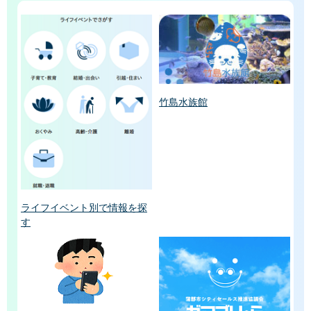
竹島水族館
ライフイベント別で情報を探
す