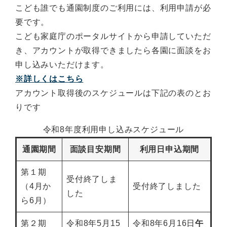
こども誰でも通園制度のご利用には、利用申請が必
要です。
こども家庭庁のポータルサイトから申請していただ
き、アカウントが取得できましたら各園に面談をお
申し込みいただけます。
※詳しくはこちら
アカウント取得後のスケジュールは下記の表のとお
りです
令和8年度利用申し込みスケジュール
通園期間
面談目安期間
利用日申込期間
第１期
受付終了しま
（4月か
受付終了しました
した
ら6月）
第２期
令和8年5月15
令和8年6月16日
午