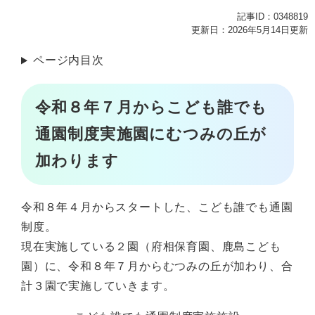
記事ID：0348819
更新日：2026年5月14日更新
ページ内目次
令和８年７月からこども誰でも
通園制度実施園にむつみの丘が
加わります
令和８年４月からスタートした、こども誰でも通園
制度。
現在実施している２園（府相保育園、鹿島こども
園）に、令和８年７月からむつみの丘が加わり、合
計３園で実施していきます。