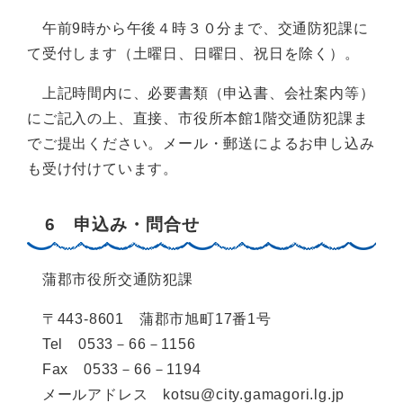
午前9時から午後４時３０分まで、交通防犯課に
て受付します（土曜日、日曜日、祝日を除く）。
上記時間内に、必要書類（申込書、会社案内等）
にご記入の上、直接、市役所本館1階交通防犯課ま
でご提出ください。メール・郵送によるお申し込み
も受け付けています。
6 申込み・問合せ
蒲郡市役所交通防犯課
〒443-8601 蒲郡市旭町17番1号
Tel 0533－66－1156
Fax 0533－66－1194
メールアドレス kotsu@city.gamagori.lg.jp