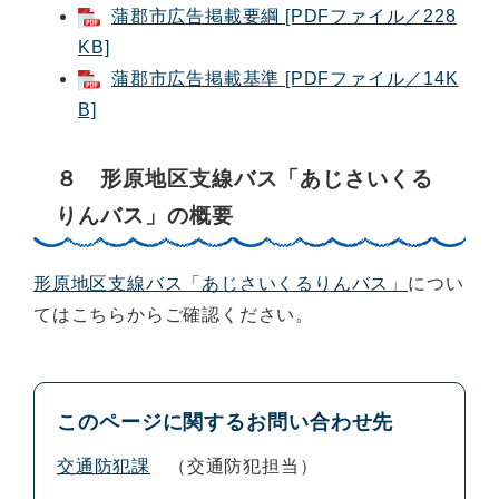
蒲郡市広告掲載要綱 [PDFファイル／228
KB]
蒲郡市広告掲載基準 [PDFファイル／14K
B]
８ 形原地区支線バス「あじさいくる
りんバス」の概要
形原地区支線バス「あじさいくるりんバス」
につい
てはこちらからご確認ください。
このページに関するお問い合わせ先
交通防犯課
交通防犯担当