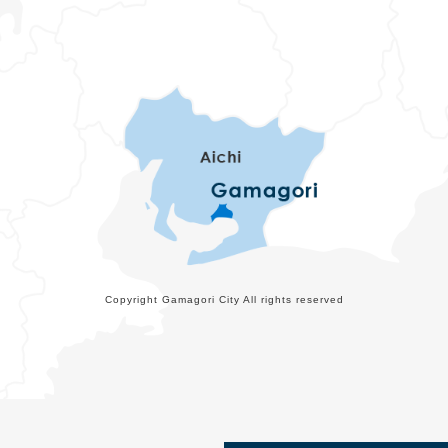
Copyright Gamagori City All rights reserved