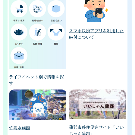
スマホ決済アプリを利用した
納付について
ライフイベント別で情報を探
す
蒲郡市移住促進サイト「いい
竹島水族館
じゃん蒲郡」