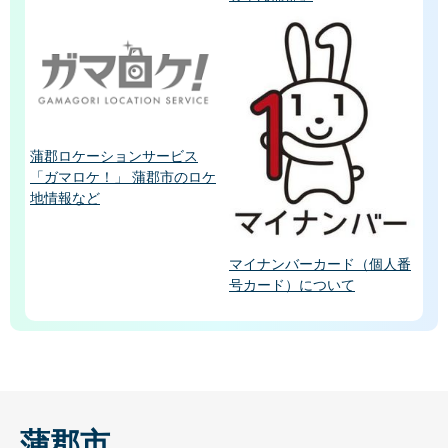
蒲郡ロケーションサービス
「ガマロケ！」 蒲郡市のロケ
地情報など
マイナンバーカード（個人番
号カード）について
蒲郡市