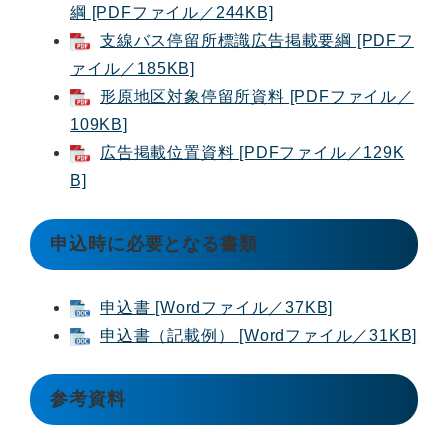
綱 [PDFファイル／244KB]
支線バス停留所標識広告掲載要綱 [PDFフ
ァイル／185KB]
形原地区対象停留所資料 [PDFファイル／
109KB]
広告掲載位置資料 [PDFファイル／129K
B]
申込時に必要となる書類
申込書 [Wordファイル／37KB]
申込書（記載例） [Wordファイル／31KB]
参考資料