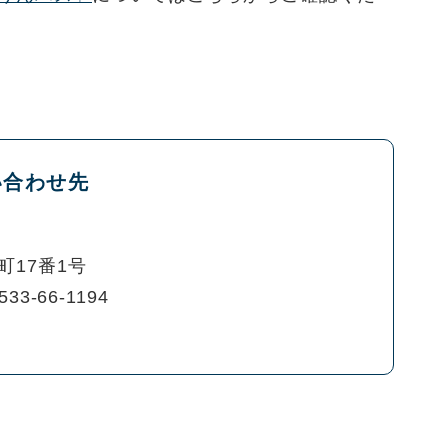
い合わせ先
町17番1号
533-66-1194