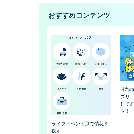
おすすめコンテンツ
蒲郡
プリ
しで
ト！
ライフイベント別で情報を
探す