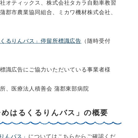
社オティックス、株式会社タカラ自動車教習
蒲郡市農業協同組合、ミカワ機材株式会社、
くるりんバス」停留所標識広告
（随時受付
標識広告にご協力いただいている事業者様
所、医療法人積善会 蒲郡東部病院
ひめはるくるりんバス」の概要
りんバス」
についてはこちらからご確認くだ