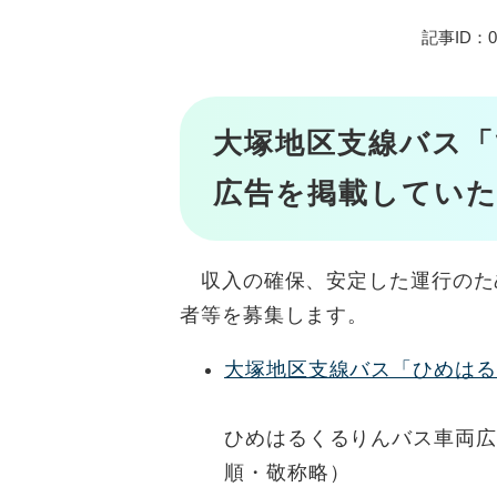
記事ID：02
大塚地区支線バス
広告を掲載してい
収入の確保、安定した運行のた
者等を募集します。
大塚地区支線バス「ひめはる
ひめはるくるりんバス車両広
順・敬称略）