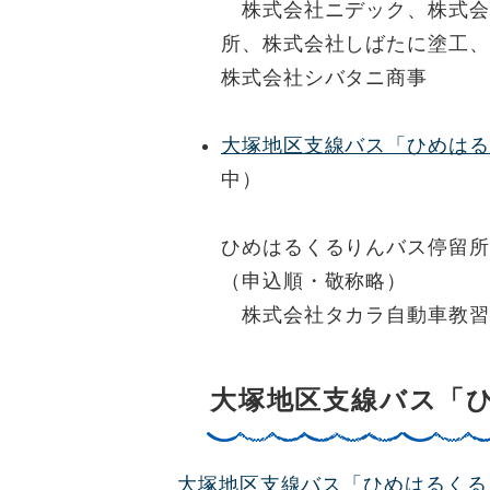
株式会社ニデック、株式会
所、株式会社しばたに塗工、
株式会社シバタニ商事
大塚地区支線バス「ひめはる
中）
ひめはるくるりんバス停留所
（申込順・敬称略）
株式会社タカラ自動車教習
大塚地区支線バス「
大塚地区支線バス「ひめはるくる