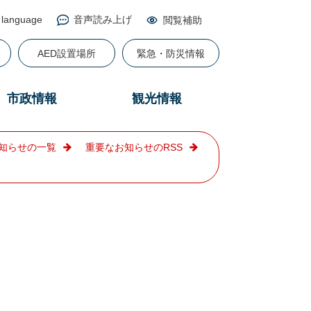
 language
音声読み上げ
閲覧補助
る
AED設置場所
緊急・防災情報
市政情報
観光情報
知らせの一覧
重要なお知らせのRSS