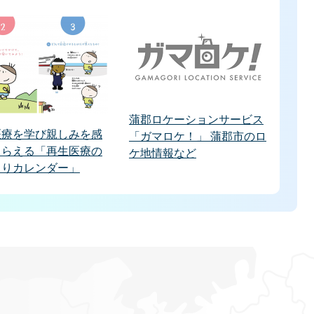
蒲郡ロケーションサービス
医療を学び親しみを感
「ガマロケ！」 蒲郡市のロ
もらえる「再生医療の
ケ地情報など
くりカレンダー」