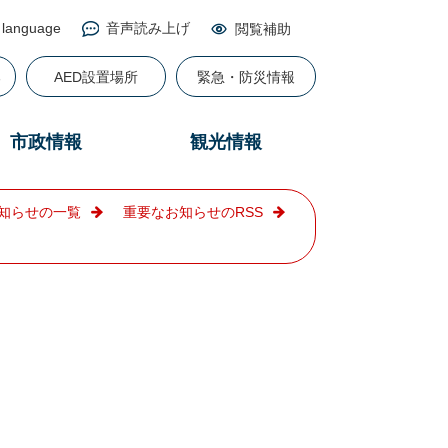
 language
音声読み上げ
閲覧補助
る
AED設置場所
緊急・防災情報
市政情報
観光情報
知らせの一覧
重要なお知らせのRSS