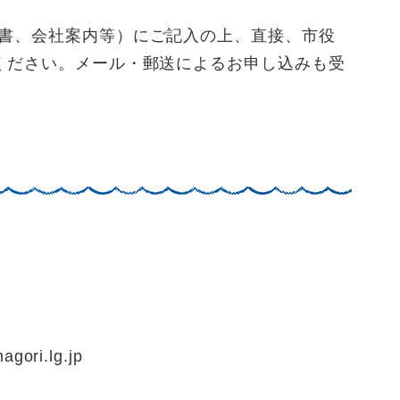
書、会社案内等）にご記入の上、直接、市役
ください。メール・郵送によるお申し込みも受
ori.lg.jp