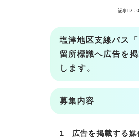
記事ID：03
塩津地区支線バス
留所標識へ広告を掲
します。
募集内容
1 広告を掲載する媒