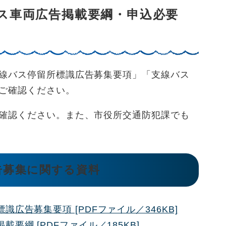
ス車両広告掲載要綱・申込必要
線バス停留所標識広告募集要項」「支線バス
ご確認ください。
確認ください。また、市役所交通防犯課でも
告募集に関する資料
広告募集要項 [PDFファイル／346KB]
要綱 [PDFファイル／185KB]