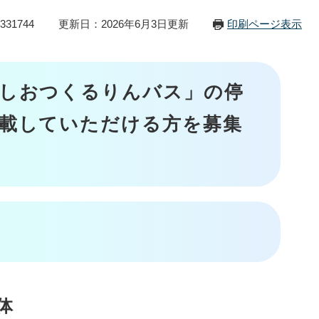
31744
更新日：2026年6月3日更新
印刷ページ表示
「しおつくるりんバス」の停
載していただける方を募集
体