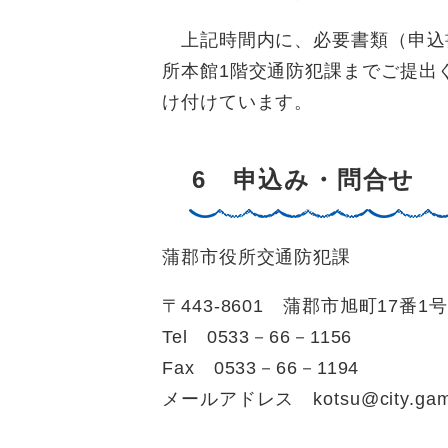
上記時間内に、必要書類（申込
所本館1階交通防犯課までご提出
け付けています。
6 申込み・問合せ
蒲郡市役所交通防犯課
〒443-8601 蒲郡市旭町17番1号
Tel 0533－66－1156
Fax 0533－66－1194
メールアドレス kotsu@city.gamag