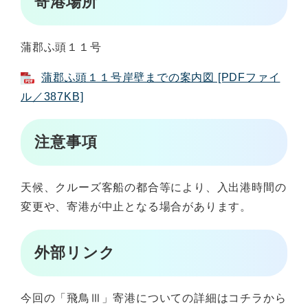
寄港場所
蒲郡ふ頭１１号
蒲郡ふ頭１１号岸壁までの案内図 [PDFファイ
ル／387KB]
注意事
項
天候、クルーズ客船の都合等により、入出港時間の
変更や、寄港が中止となる場合があります。
外部リンク
今回の「飛鳥Ⅲ」寄港についての詳細はコチラから