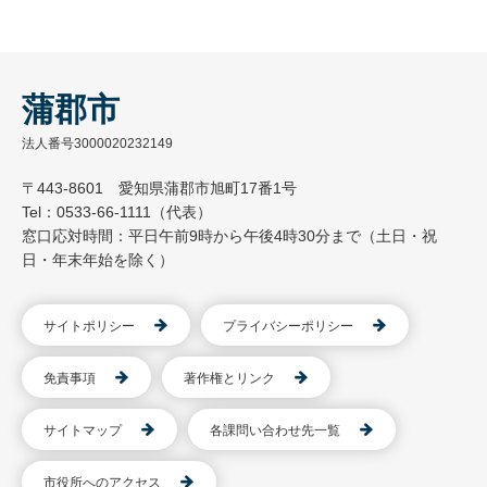
蒲郡市
法人番号3000020232149
〒443-8601 愛知県蒲郡市旭町17番1号
Tel：0533-66-1111（代表）
窓口応対時間：平日午前9時から午後4時30分まで（土日・祝
日・年末年始を除く）
サイトポリシー
プライバシーポリシー
免責事項
著作権とリンク
サイトマップ
各課問い合わせ先一覧
市役所へのアクセス