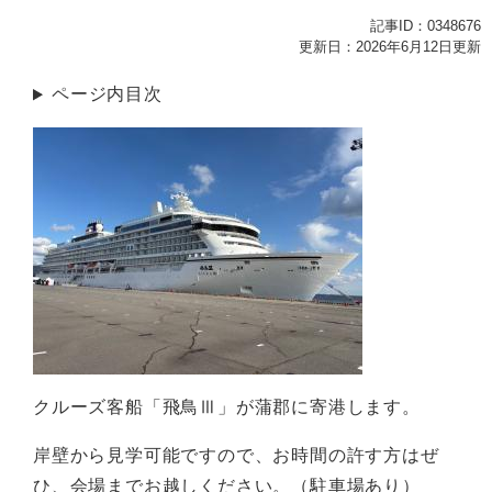
記事ID：0348676
更新日：2026年6月12日更新
ページ内目次
クルーズ客船「飛鳥Ⅲ」が蒲郡に寄港します。
岸壁から見学可能ですので、お時間の許す方はぜ
ひ、会場までお越しください。（駐車場あり）