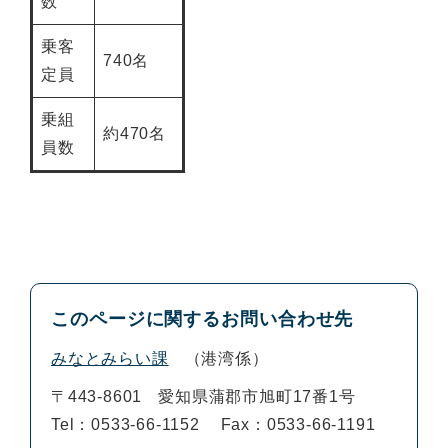
数
乗客
740名
定員
乗組
約470名
員数
このページに関するお問い合わせ先
みなとみらい課
港湾係
〒443-8601
愛知県蒲郡市旭町17番1号
Tel：0533-66-1152
Fax：0533-66-1191