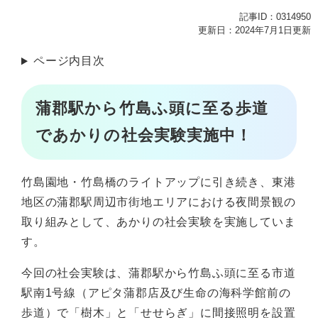
記事ID：0314950
更新日：2024年7月1日更新
ページ内目次
蒲郡駅から竹島ふ頭に至る歩道
であかりの社会実験実施中！
竹島園地・竹島橋のライトアップに引き続き、東港
地区の蒲郡駅周辺市街地エリアにおける夜間景観の
取り組みとして、あかりの社会実験を実施していま
す。
今回の社会実験は、蒲郡駅から竹島ふ頭に至る市道
駅南1号線（アピタ蒲郡店及び生命の海科学館前の
歩道）で「樹木」と「せせらぎ」に間接照明を設置