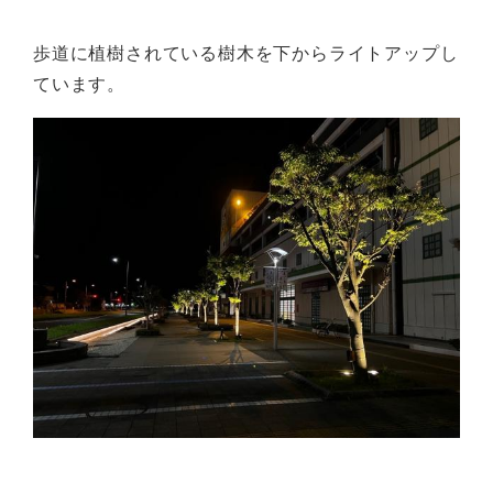
歩道に植樹されている樹木を下からライトアップし
ています。