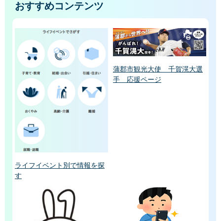
おすすめコンテンツ
蒲郡市観光大使 千賀滉大選
手 応援ページ
ライフイベント別で情報を探
す