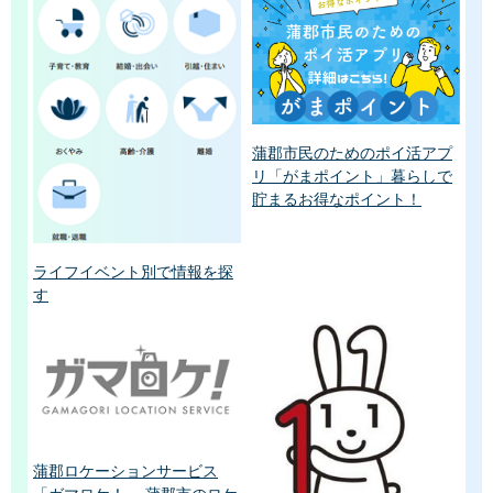
蒲郡市民のためのポイ活アプ
リ「がまポイント」暮らしで
貯まるお得なポイント！
ライフイベント別で情報を探
す
蒲郡ロケーションサービス