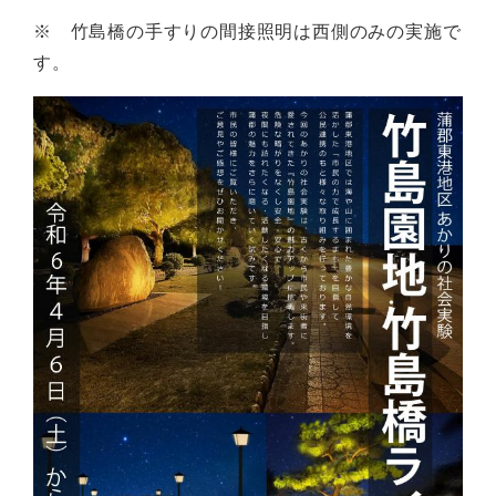
※ 竹島橋の手すりの間接照明は西側のみの実施で
す。