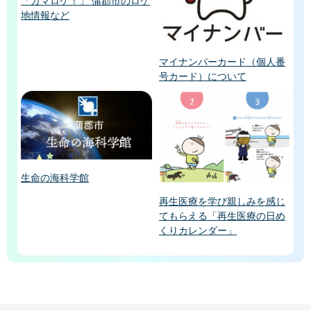
「ガマロケ！」 蒲郡市のロケ
地情報など
マイナンバーカード（個人番
号カード）について
生命の海科学館
再生医療を学び親しみを感じ
てもらえる「再生医療の日め
くりカレンダー」