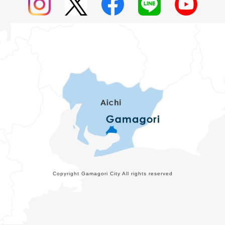
Copyright Gamagori City All rights reserved