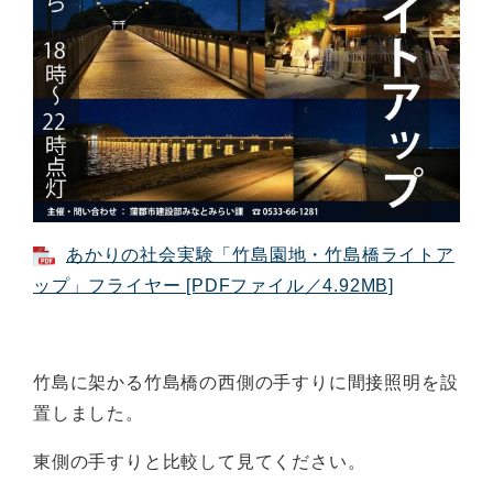
あかりの社会実験「竹島園地・竹島橋ライトア
ップ」フライヤー [PDFファイル／4.92MB]
竹島に架かる竹島橋の西側の手すりに間接照明を設
置しました。
東側の手すりと比較して見てください。