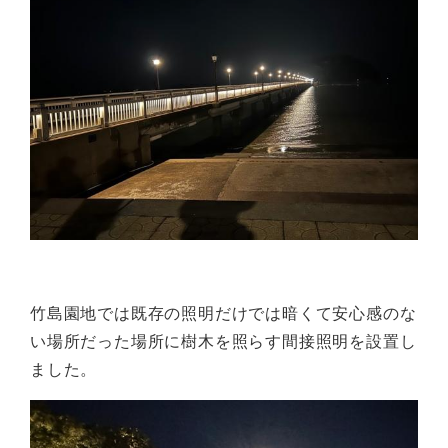
竹島園地では既存の照明だけでは暗くて安心感のな
い場所だった場所に樹木を照らす間接照明を設置し
ました。