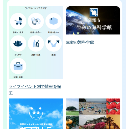
生命の海科学館
ライフイベント別で情報を探
す