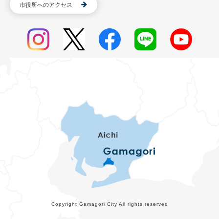
市役所へのアクセス
Copyright Gamagori City All rights reserved