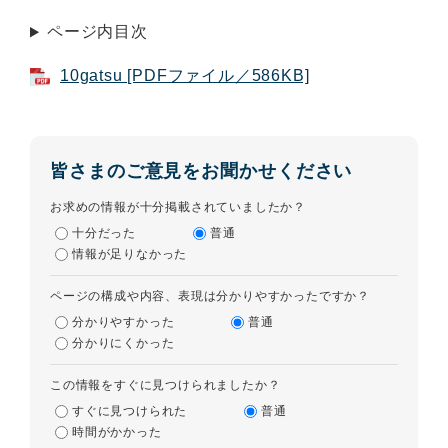
ページ内目次
10gatsu [PDFファイル／586KB]
皆さまのご意見をお聞かせください
お求めの情報が十分掲載されていましたか？
十分だった
普通
情報が足りなかった
ページの構成や内容、表現は分かりやすかったですか？
分かりやすかった
普通
分かりにくかった
この情報をすぐに見つけられましたか？
すぐに見つけられた
普通
時間がかかった