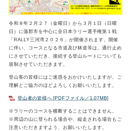
令和８年２月２７（金曜日）から３月１日（日曜
日）に蒲郡市を中心に全日本ラリー選手権第１戦
「RALLY三河湾２０２６」が開催されます。開催
に伴い、コースとなる市道及び林道等は、通行止め
にさせていただき、接続する登山ルートについても
規制させていただきます。
登山客の皆様にはご迷惑をおかけいたしますが、ご
理解とご協力のほどよろしくお願いいたします。
登山者の皆様へ [PDFファイル／1.07MB]
※ラリーのコースを横断することはできません。
※周辺の山に登られる場合や、縦走される場合もご
注意いただきますよう、お願いいたします。