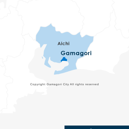
Copyright Gamagori City All rights reserved
メ
検