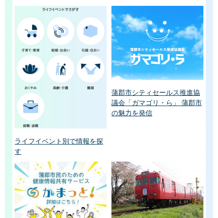
蒲郡市シティセールス推進協
議会「ガマゴリ・ら」 蒲郡市
の魅力を発信
ライフイベント別で情報を探
す