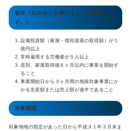
要件（次の全てを満たすことが必要で
す。）
設備投資額（家屋・償却資産の取得額）が１
億円以上
常時雇用する労働者が５人以上
原則、家屋取得後６ヶ月以内に事業を開始す
ること
事業開始日から３ヶ月間の免除対象事業にか
かる生産額または売上額が過半であること
対象期間
対象地域の指定があった日から平成３１年３月末ま