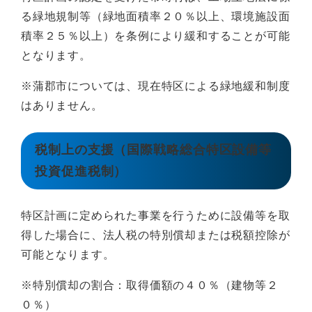
る緑地規制等（緑地面積率２０％以上、環境施設面
積率２５％以上）を条例により緩和することが可能
となります。
※蒲郡市については、現在特区による緑地緩和制度
はありません。
税制上の支援（国際戦略総合特区設備等
投資促進税制）
特区計画に定められた事業を行うために設備等を取
得した場合に、法人税の特別償却または税額控除が
可能となります。
※特別償却の割合：取得価額の４０％（建物等２
０％）