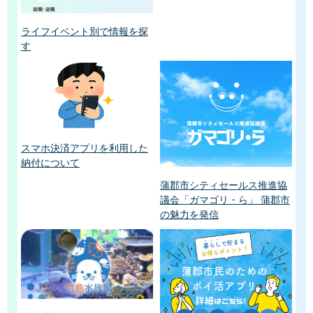
ライフイベント別で情報を探
す
スマホ決済アプリを利用した
納付について
蒲郡市シティセールス推進協
議会「ガマゴリ・ら」 蒲郡市
の魅力を発信