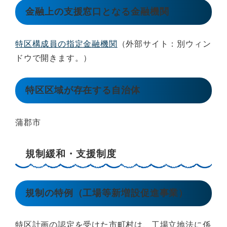
金融上の支援窓口となる金融機関
特区構成員の指定金融機関
（外部サイト：別ウィン
ドウで開きます。）
特区区域が存在する自治体
蒲郡市
規制緩和・支援制度
規制の特例（工場等新増設促進事業）
特区計画の認定を受けた市町村は、工場立地法に係