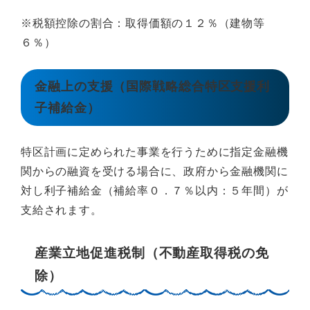
※税額控除の割合：取得価額の１２％（建物等
６％）
金融上の支援（国際戦略総合特区支援利
子補給金）
特区計画に定められた事業を行うために指定金融機
関からの融資を受ける場合に、政府から金融機関に
対し利子補給金（補給率０．７％以内：５年間）が
支給されます。
産業立地促進税制（不動産取得税の免
除）