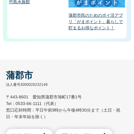
竹島水族館
蒲郡市民のためのポイ活アプ
リ「がまポイント」暮らしで
貯まるお得なポイント！
蒲郡市
法人番号3000020232149
〒443-8601 愛知県蒲郡市旭町17番1号
Tel：0533-66-1111（代表）
窓口応対時間：平日午前9時から午後4時30分まで（土日・祝
日・年末年始を除く）