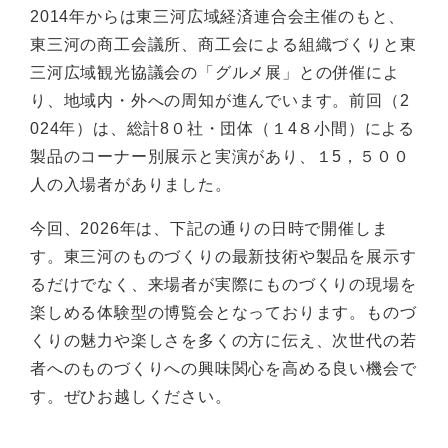
2014年からは東三河広域経済連合会主催のもと、
東三河の商工会議所、商工会による組織づくりと東
三河広域観光協議会の「グルメ展」との併催によ
り、地域内・外への周知が進んでいます。前回（2
024年）は、総計8０社・団体（１4８小間）による
製品のコーナー別展示と実演があり、１5，５００
人の入場者がありました。
今回、2026年は、下記の通りの日時で開催しま
す。東三河のものづくりの最新技術や製品を展示す
るだけでなく、来場者が実際にものづくりの現場を
楽しめる体験型の博覧会となっております。ものづ
くりの魅力や楽しさを多くの方に伝え、次世代の若
者へのものづくりへの興味関心を高める良い機会で
す。ぜひお越しください。