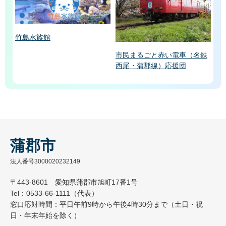
竹島水族館
市民まるごと赤い電車（名鉄
西尾・蒲郡線）応援団
蒲郡市
法人番号3000020232149
〒443-8601 愛知県蒲郡市旭町17番1号
Tel：0533-66-1111（代表）
窓口応対時間：平日午前9時から午後4時30分まで（土日・祝
日・年末年始を除く）