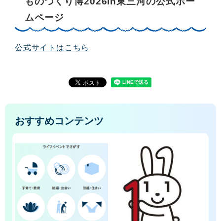
ものづくり博2026in東三河
の公式ホー
ムページ
公式サイトはこちら
おすすめコンテンツ