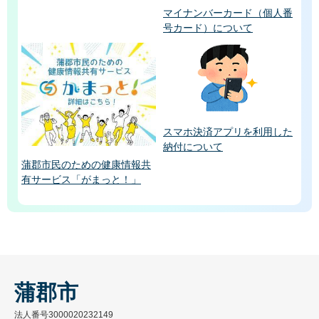
マイナンバーカード（個人番
号カード）について
スマホ決済アプリを利用した
納付について
蒲郡市民のための健康情報共
有サービス「がまっと！」
蒲郡市
法人番号3000020232149