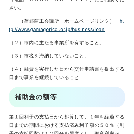
さい。
（蒲郡商工会議所 ホームページリンク）
ht
tp://www.gamagoricci.or.jp/business/loan
（２）市内に主たる事業所を有すること。
（３）市税を滞納していないこと。
（４）融資を実行した日から交付申請書を提出する
日まで事業を継続していること
補助金の額等
第１回利子の支払日から起算して、１年を経過する
日までの期間における支払済み利子額の５０％（利
子の支払回数は１２回分を限度とし、融資利率が