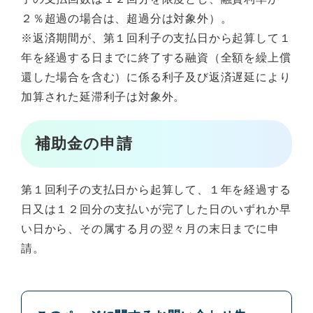
２％超過の場合は、超過分は対象外）。
※返済期間が、第１回利子の支払日から起算して１
年を経過する日までに終了する融資（全額を繰上償
還した場合を含む）に係る利子及び返済遅延により
加算された延滞利子は対象外。
補助金の申請
第１回利子の支払日から起算して、１年を経過する
日又は１２回分の支払いが完了した日のいずれか早
い日から、その属する月の翌々月の末日までに申
請。