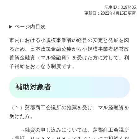
記事ID：0197405
更新日：2022年4月15日更新
ページ内目次
市内における小規模事業者の経営の安定と発展を図
るため、日本政策金融公庫から小規模事業者経営改
善資金融資（マル経融資）を受けた方に対して、利
子補給をおこなう制度です。
補助対象者
（１）蒲郡商工会議所の推薦を受け、マル経融資を
受けた方。
→融資の申し込みについては、蒲郡商工会議所
（電話 ０５３３－６８－７１７１）にご相談くだ