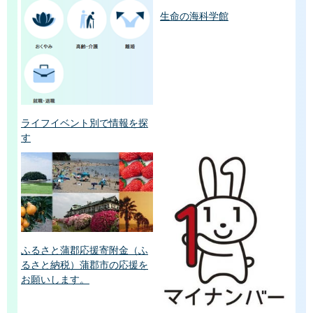
生命の海科学館
ライフイベント別で情報を探
す
ふるさと蒲郡応援寄附金（ふ
るさと納税）蒲郡市の応援を
お願いします。