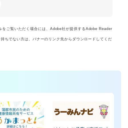
をご覧いただく場合には、Adobe社が提供するAdobe Reader
derをお持ちでない方は、バナーのリンク先からダウンロードしてくだ