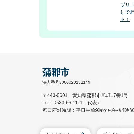
プリ
しで
ト！
蒲郡市
法人番号3000020232149
〒443-8601 愛知県蒲郡市旭町17番1号
Tel：0533-66-1111（代表）
窓口応対時間：平日午前9時から午後4時3