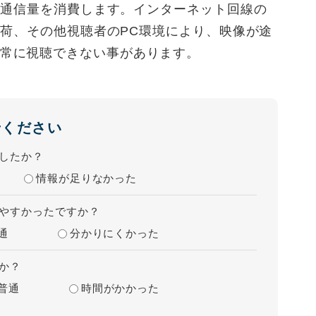
ータ通信量を消費します。インターネット回線の
ー負荷、その他視聴者のPC環境により、映像が途
常に視聴できない事があります。
せください
したか？
情報が足りなかった
やすかったですか？
通
分かりにくかった
か？
普通
時間がかかった