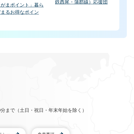
鉄西尾・蒲郡線）応援団
「がまポイント」暮ら
貯まるお得なポイン
0分まで（土日・祝日・年末年始を除く）