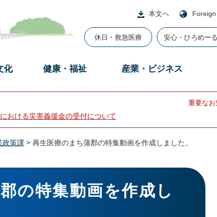
本文へ
Foreign
休日・救急医療
安心・ひろめー
文化
健康・福祉
産業・ビジネス
重要なお
における災害義援金の受付について
業政策課
>
再生医療のまち蒲郡の特集動画を作成しました。
蒲郡の特集動画を作成し