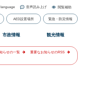
 language
音声読み上げ
閲覧補助
る
AED設置場所
緊急・防災情報
市政情報
観光情報
知らせの一覧
重要なお知らせのRSS