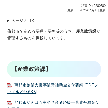
記事ID：0280789
更新日：2026年4月1日更新
ページ内目次
蒲郡市が定める要綱・要領等のうち、
産業政策課
が
管理するものを掲載しています。
【産業政策課】
蒲郡市創業支援事業費補助金交付要綱 [PDFフ
ァイル／646KB]
蒲郡市がんばる中小企業者応援事業費補助金交