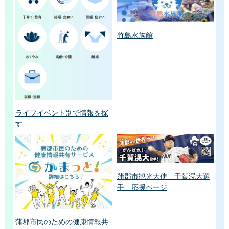
竹島水族館
ライフイベント別で情報を探
す
蒲郡市観光大使 千賀滉大選
手 応援ページ
蒲郡市民のための健康情報共