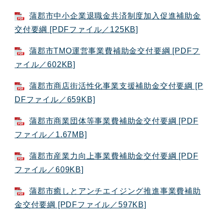
蒲郡市中小企業退職金共済制度加入促進補助金
交付要綱 [PDFファイル／125KB]
蒲郡市TMO運営事業費補助金交付要綱 [PDFフ
ァイル／602KB]
蒲郡市商店街活性化事業支援補助金交付要綱 [P
DFファイル／659KB]
蒲郡市商業団体等事業費補助金交付要綱 [PDF
ファイル／1.67MB]
蒲郡市産業力向上事業費補助金交付要綱 [PDF
ファイル／609KB]
蒲郡市癒しとアンチエイジング推進事業費補助
金交付要綱 [PDFファイル／597KB]