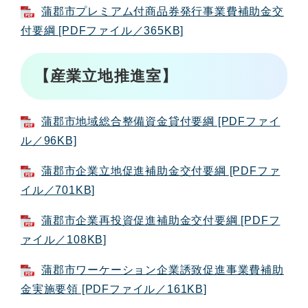
蒲郡市プレミアム付商品券発行事業費補助金交
付要綱 [PDFファイル／365KB]
【産業立地推進室】
蒲郡市地域総合整備資金貸付要綱 [PDFファイ
ル／96KB]
蒲郡市企業立地促進補助金交付要綱 [PDFファ
イル／701KB]
蒲郡市企業再投資促進補助金交付要綱 [PDFフ
ァイル／108KB]
蒲郡市ワーケーション企業誘致促進事業費補助
金実施要領 [PDFファイル／161KB]