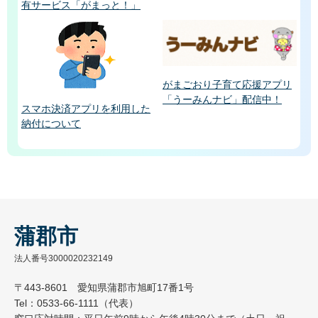
有サービス「がまっと！」
がまごおり子育て応援アプリ
「うーみんナビ」配信中！
スマホ決済アプリを利用した
納付について
蒲郡市
法人番号3000020232149
〒443-8601 愛知県蒲郡市旭町17番1号
Tel：0533-66-1111（代表）