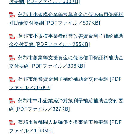
付要綱 [PDFファイル／633KB]
蒲郡市小規模企業等振興資金に係る信用保証料
補助金交付要綱 [PDFファイル／507KB]
蒲郡市小規模事業者経営改善資金利子補給補助
金交付要綱 [PDFファイル／255KB]
蒲郡市創業等支援資金に係る信用保証料補助金
交付要綱 [PDFファイル／306KB]
蒲郡市創業資金利子補給補助金交付要綱 [PDF
ファイル／307KB]
蒲郡市中小企業経済対策利子補給補助金交付要
綱 [PDFファイル／327KB]
蒲郡市首都圏人材確保支援事業実施要綱 [PDF
ファイル／1.68MB]