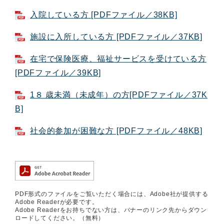
入院している方 [PDFファイル／38KB]
施設に入所している方 [PDFファイル／37KB]
在宅で保険医療、福祉サービスを受けている方
[PDFファイル／39KB]
1８ 歳未満（未成年）の方[PDFファイル／37K
B]
社会的参加が困難な方 [PDFファイル／48KB]
PDF形式のファイルをご覧いただく場合には、Adobe社が提供する
Adobe Readerが必要です。
Adobe Readerをお持ちでない方は、バナーのリンク先からダウン
ロードしてください。（無料）