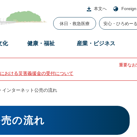
本文へ
Foreign
休日・救急医療
安心・ひろめー
文化
健康・福祉
産業・ビジネス
重要なお
における災害義援金の受付について
>
インターネット公売の流れ
公売の流れ