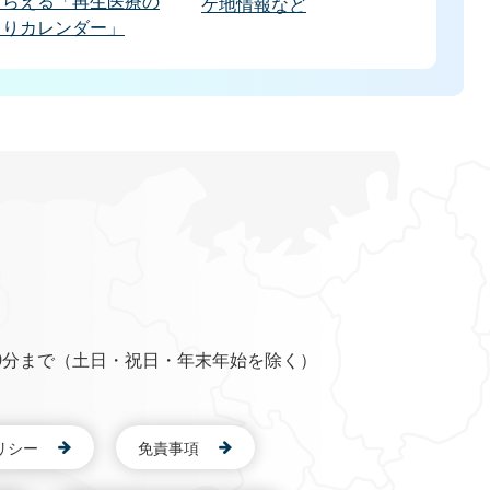
もらえる「再生医療の
ケ地情報など
くりカレンダー」
0分まで（土日・祝日・年末年始を除く）
リシー
免責事項