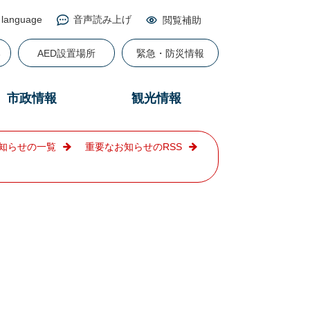
 language
音声読み上げ
閲覧補助
る
AED設置場所
緊急・防災情報
市政情報
観光情報
知らせの一覧
重要なお知らせのRSS