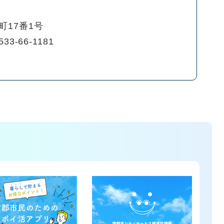
町17番1号
33-66-1181