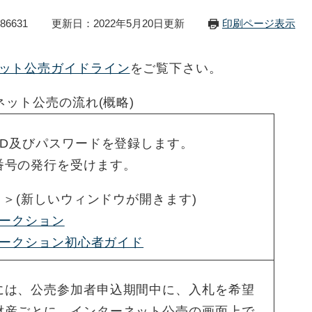
86631
更新日：2022年5月20日更新
印刷ページ表示
ット公売ガイドライン
をご覧下さい。
ネット公売の流れ(概略)
ID及びパスワードを登録します。
番号の発行を受けます。
＞(新しいウィンドウが開きます)
オークション
オークション初心者ガイド
には、公売参加者申込期間中に、入札を希望
財産ごとに、インターネット公売の画面上で