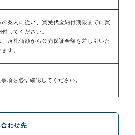
らの案内に従い、買受代金納付期限までに買
納付してください。
は、落札価額から公売保証金額を差し引いた
ります。
事項を必ず確認してください。
い合わせ先