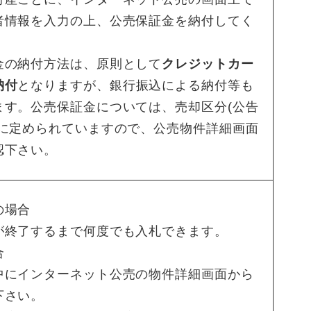
者情報を入力の上、公売保証金を納付してく
金の納付方法は、原則として
クレジットカー
納付
となりますが、銀行振込による納付等も
ます。公売保証金については、売却区分(公告
とに定められていますので、公売物件詳細画面
認下さい。
の場合
が終了するまで何度でも入札できます。
合
中にインターネット公売の物件詳細画面から
下さい。