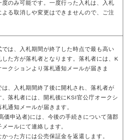
一度のみ可能です。一度行った入札は、入札
による取消しや変更はできませんので、ご注
。
式では、入札期間が終了した時点で最も高い
札した方が落札者となります。落札者には、K
庁オークションより落札通知メールが届きま
では、入札期間終了後に開札され、落札者が
す。落札者には、開札後にKSI官公庁オークシ
落札通知メールが届きます。
最高価申込者)には、今後の手続きについて蒲郡
子メールにて連絡します。
なかった方には公売保証金を返還します。