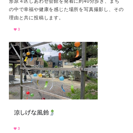
形原４区しあわせ会館を発着に約40分歩き、まち
の中で幸福や健康を感じた場所を写真撮影し、その
理由と共に投稿します。