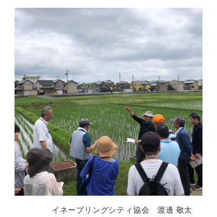
イネーブリングシティ協会 渡邊 敬太