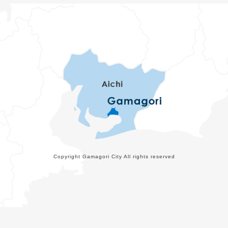
Copyright Gamagori City All rights reserved