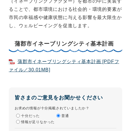
（イネーブリングファクター）を都市の中に実装す
ることで、都市環境における社会的・環境的要素が
市⺠の幸福感や健康状態に与える影響を最大限生か
し、ウェルビーイングを促進します。
蒲郡市イネーブリングシティ基本計画
蒲郡市イネーブリングシティ基本計画 [PDFフ
ァイル／30.01MB]
皆さまのご意見をお聞かせください
お求めの情報が十分掲載されていましたか？
十分だった
普通
情報が足りなかった