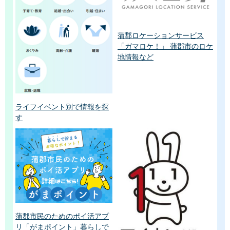
蒲郡ロケーションサービス
「ガマロケ！」 蒲郡市のロケ
地情報など
ライフイベント別で情報を探
す
蒲郡市民のためのポイ活アプ
リ「がまポイント」暮らしで