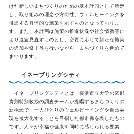
けた新しいまちづくりのための基本計画として策定
し、取り組みの理念や方向性、ウェルビーイングを
推進する具体的な施策を示すものとなっておりま
す。また、本計画は施策の推進状況や社会情勢等に
より適宜見直すものとし、必要に応じて新たな施策
の追加や修正等を行いながら、まちづくりを進めて
まいります。
イネーブリングシティ
イネーブリングシティとは、横浜市立大学の武部
貴則特別教授の調査チームが提唱するまちづくりの
新概念で、一人ひとりのウェルビーイングや自⼰実
現を最大化することを目指した都市像を表したもの
です。人々が幸福や健康を同時に感じられる要素