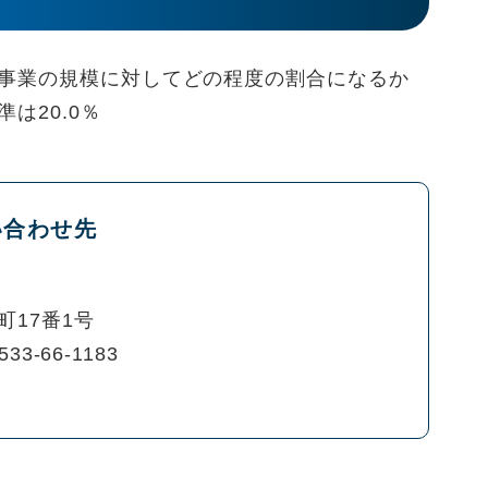
事業の規模に対してどの程度の割合になるか
は20.0％
い合わせ先
町17番1号
533-66-1183