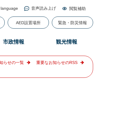
 language
音声読み上げ
閲覧補助
る
AED設置場所
緊急・防災情報
市政情報
観光情報
知らせの一覧
重要なお知らせのRSS