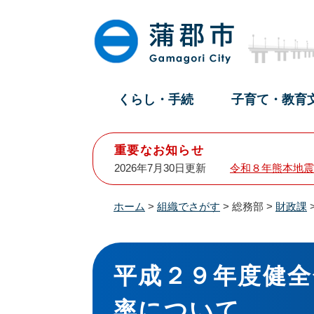
ペ
メ
ー
ニ
ジ
ュ
の
ー
先
を
頭
飛
くらし・手続
子育て・教育
で
ば
す
し
。
て
重要なお知らせ
本
2026年7月30日更新
令和８年熊本地震
文
へ
ホーム
>
組織でさがす
>
総務部
>
財政課
本
文
平成２９年度健全
率について