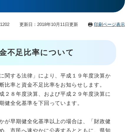
1202
更新日：2018年10月11日更新
印刷ページ表示
金不足比率について
に関する法律」により、平成１９年度決算か
断比率と資金不足比率をお知らせします。
成２８年度決算、および平成２９年度決算に
期健全化基準を下回っています。
かが早期健全化基準以上の場合は、「財政健
め、市民へ速やかに公表するとともに、県知