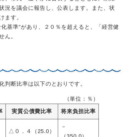
状況を議会に報告し、公表します。また、状
けます。
化基準”があり、２０％を超えると、「経営健
せん。
化判断比率は以下のとおりです。
（単位：％）
率
実質公債費比率
将来負担比率
－
△０．４（25.0）
（350.0）