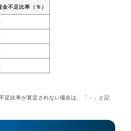
資金不足比率（％）
－
－
－
－
不足比率が算定されない場合は、「－」と記