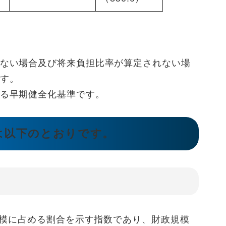
ない場合及び将来負担比率が算定されない場
す。
る早期健全化基準です。
は以下のとおりです。
模に占める割合を示す指数であり、財政規模