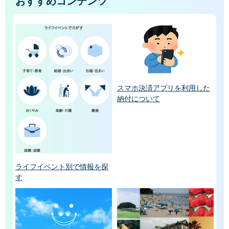
おすすめコンテンツ
スマホ決済アプリを利用した
納付について
ライフイベント別で情報を探
す