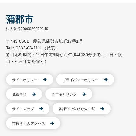
蒲郡市
法人番号3000020232149
〒443-8601 愛知県蒲郡市旭町17番1号
Tel：0533-66-1111（代表）
窓口応対時間：平日午前9時から午後4時30分まで（土日・祝
日・年末年始を除く）
サイトポリシー
プライバシーポリシー
免責事項
著作権とリンク
サイトマップ
各課問い合わせ先一覧
市役所へのアクセス