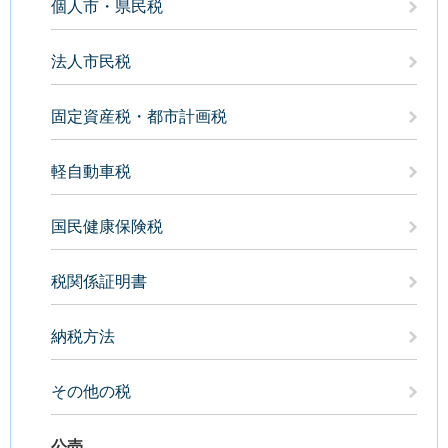
個人市・県民税
法人市民税
固定資産税・都市計画税
軽自動車税
国民健康保険税
税関係証明書
納税方法
その他の税
公売