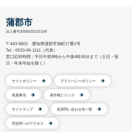
蒲郡市
法人番号3000020232149
〒443-8601 愛知県蒲郡市旭町17番1号
Tel：0533-66-1111（代表）
窓口応対時間：平日午前9時から午後4時30分まで（土日・祝
日・年末年始を除く）
サイトポリシー
プライバシーポリシー
免責事項
著作権とリンク
サイトマップ
各課問い合わせ先一覧
市役所へのアクセス