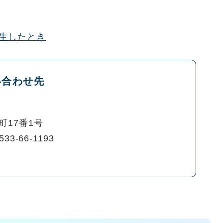
生したとき
い合わせ先
町17番1号
533-66-1193