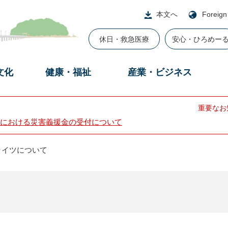
本文へ
Foreign
休日・救急医療
安心・ひろめー
文化
健康・福祉
産業・ビジネス
重要なお
における災害義援金の受付について
ライツについて