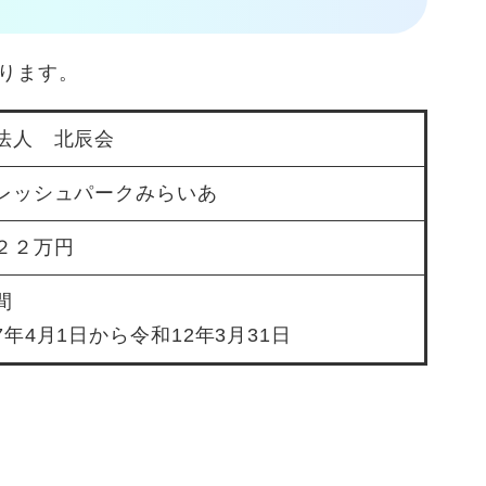
ります。
法人 北辰会
レッシュパークみらいあ
２２万円
間
7年4月1日から令和12年3月31日