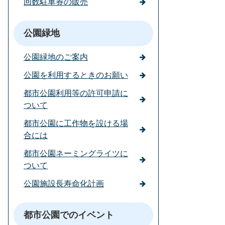
回数駐車券の販売
公園緑地
公園緑地のご案内
公園を利用するときのお願い
都市公園利用等の許可申請に
ついて
都市公園に工作物を設ける場
合には
都市公園ネーミングライツに
ついて
公園施設長寿命化計画
都市公園でのイベント