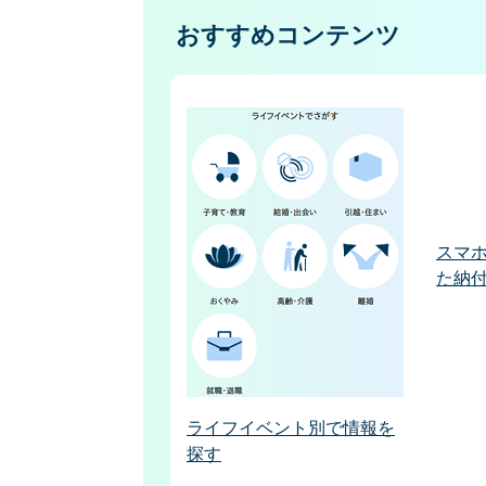
おすすめコンテンツ
スマ
た納
ライフイベント別で情報を
探す