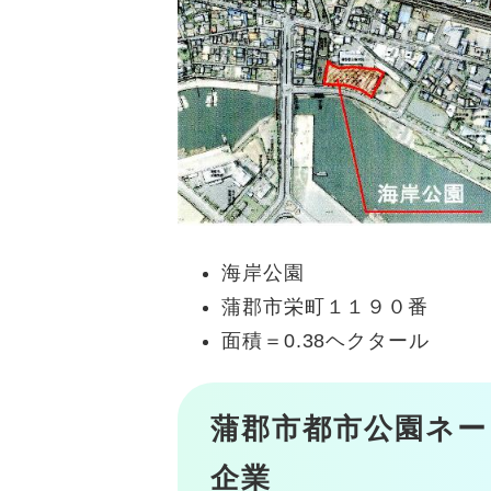
海岸公園
蒲郡市栄町１１９０番
面積＝0.38ヘクタール
蒲郡市都市公園ネ
企業