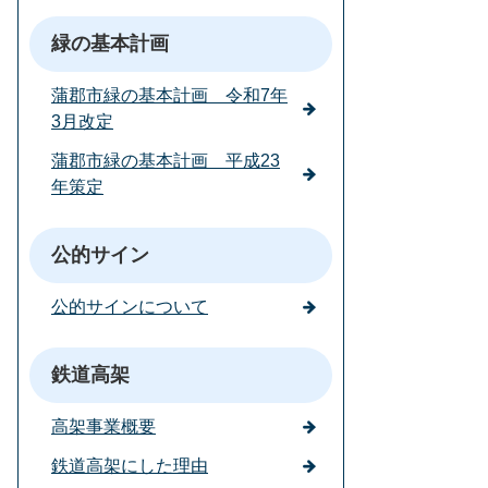
緑の基本計画
蒲郡市緑の基本計画 令和7年
3月改定
蒲郡市緑の基本計画 平成23
年策定
公的サイン
公的サインについて
鉄道高架
高架事業概要
鉄道高架にした理由