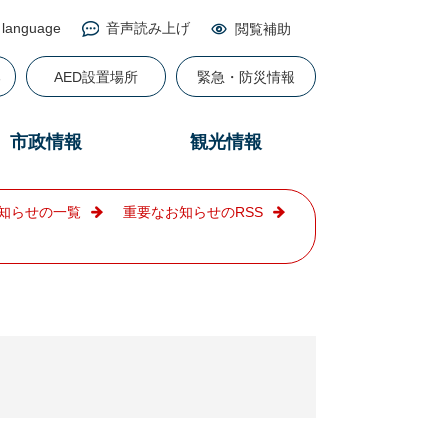
 language
音声読み上げ
閲覧補助
る
AED設置場所
緊急・防災情報
市政情報
観光情報
知らせの一覧
重要なお知らせのRSS