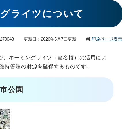
ングライツについて
70643
更新日：2026年5月7日更新
印刷ページ表示
で、ネーミングライツ（命名権）の活用によ
維持管理の財源を確保するものです。
市公園