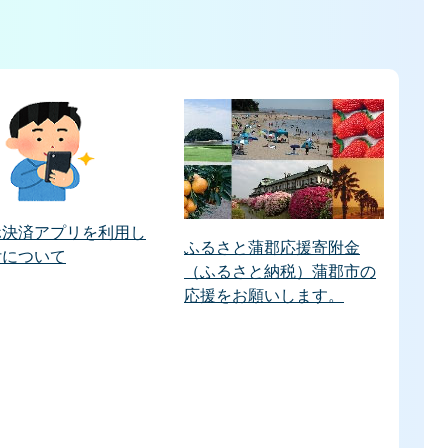
ホ決済アプリを利用し
ふるさと蒲郡応援寄附金
付について
（ふるさと納税）蒲郡市の
応援をお願いします。