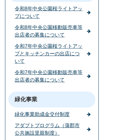
令和8年中央公園桜ライトアッ
プについて
令和8年中央公園移動販売車等
出店者の募集について
令和7年中央公園桜ライトアッ
プとキッチンカーの出店につ
いて
令和7年中央公園移動販売車等
出店者の募集について
緑化事業
緑化事業助成金交付制度
アダプトプログラム（蒲郡市
公共施設里親制度）