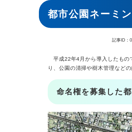
本
文
都市公園ネーミ
記事ID：02
平成22年4月から導入したもの
り、公園の清掃や樹木管理などの
命名権を募集した都