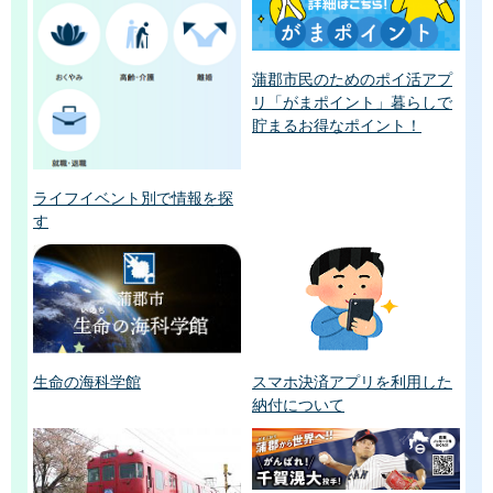
蒲郡市民のためのポイ活アプ
リ「がまポイント」暮らしで
貯まるお得なポイント！
ライフイベント別で情報を探
す
生命の海科学館
スマホ決済アプリを利用した
納付について