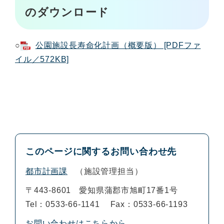
のダウンロード
○
公園施設長寿命化計画（概要版） [PDFファ
イル／572KB]
このページに関するお問い合わせ先
都市計画課
施設管理担当
〒443-8601
愛知県蒲郡市旭町17番1号
Tel：0533-66-1141
Fax：0533-66-1193
お問い合わせはこちらから