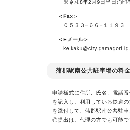
※令和8年2月9日当日消印
＜Fax
＞
０５３３−６６−１１９３
＜Eメール＞
keikaku@city.gamagori.lg.
蒲郡駅南公共駐車場の料
申請様式に住所、氏名、電話番
を記入し、利用している鉄道の
を添付して、蒲郡駅南公共駐車
◎提出は、代理の方でも可