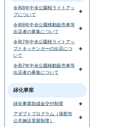
令和8年中央公園桜ライトアッ
プについて
令和8年中央公園移動販売車等
出店者の募集について
令和7年中央公園桜ライトアッ
プとキッチンカーの出店につ
いて
令和7年中央公園移動販売車等
出店者の募集について
緑化事業
緑化事業助成金交付制度
アダプトプログラム（蒲郡市
公共施設里親制度）