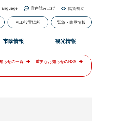
 language
音声読み上げ
閲覧補助
る
AED設置場所
緊急・防災情報
市政情報
観光情報
知らせの一覧
重要なお知らせのRSS