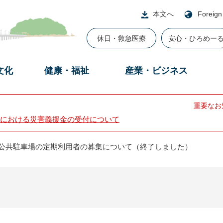
本文へ
Foreign
休日・救急医療
安心・ひろめー
文化
健康・福祉
産業・ビジネス
重要なお
における災害義援金の受付について
南公共駐車場の定期利用者の募集について（終了しました）