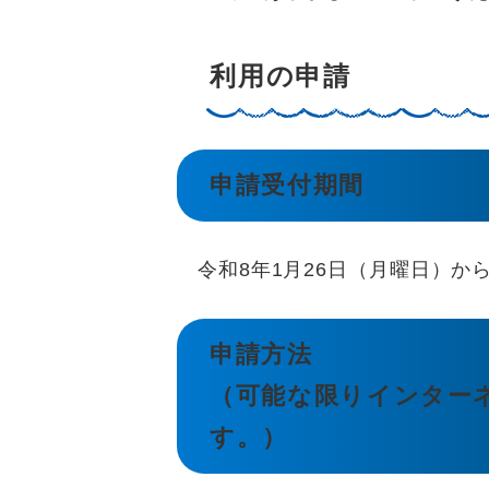
利用の申請
申請受付期間
令和8年1月26日（月曜日）から
申請方法
（可能な限りインター
す。）