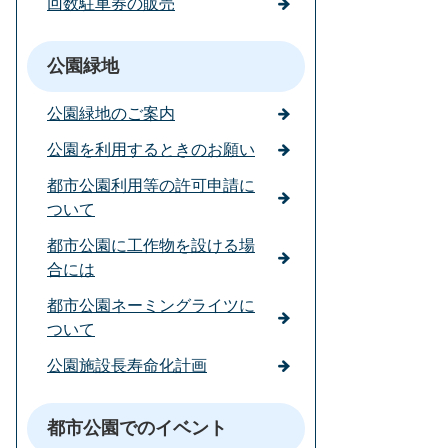
回数駐車券の販売
公園緑地
公園緑地のご案内
公園を利用するときのお願い
都市公園利用等の許可申請に
ついて
都市公園に工作物を設ける場
合には
都市公園ネーミングライツに
ついて
公園施設長寿命化計画
都市公園でのイベント