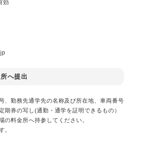
有効
jp
金所へ提出
号、勤務先通学先の名称及び所在地、車両番号
定期券の写し(通勤・通学を証明できるもの）
場の料金所へ持参してください。
能です。