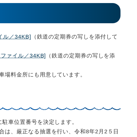
ル／34KB]
（鉄道の定期券の写しを添付して
ファイル／34KB]
（鉄道の定期券の写しを添
車場料金所にも用意しています。
に駐車位置番号を決定します。
は、厳正なる抽選を行い、令和8年2月2５日