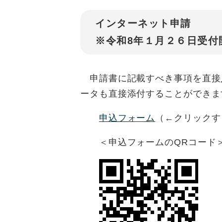
インターネット申請
※令和8年１月２６日受付
申請書に記載すべき事項を直接
ータも直接添付することができ
申込フォーム
（←クリックす
＜申込フォームのQRコード