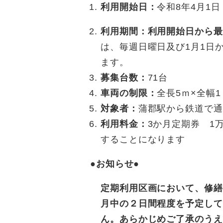
利用開始日：
令和8年4月1
利用期間：利用開始日から最
は、毎週日曜日及び1月1日
ます。
募集台数：
71台
車両の制限：
全長5ｍ×全幅
対象者：
蒲郡駅から鉄道で通
利用料金：
3か月定期券 1
することになります
●お知らせ●
定期利用区画において、修繕
月中の２日間程度を予定して
ん。あらかじめご了承のうえ