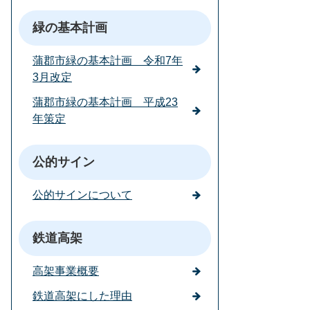
緑の基本計画
蒲郡市緑の基本計画 令和7年
3月改定
蒲郡市緑の基本計画 平成23
年策定
公的サイン
公的サインについて
鉄道高架
高架事業概要
鉄道高架にした理由