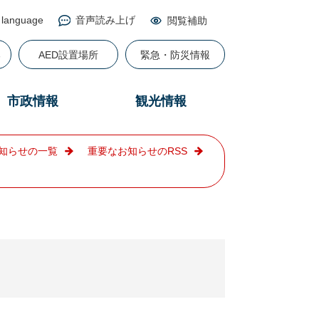
 language
音声読み上げ
閲覧補助
る
AED設置場所
緊急・防災情報
市政情報
観光情報
知らせの一覧
重要なお知らせのRSS