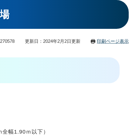
場
70578
更新日：2024年2月2日更新
印刷ページ表示
全幅1.90ｍ以下）