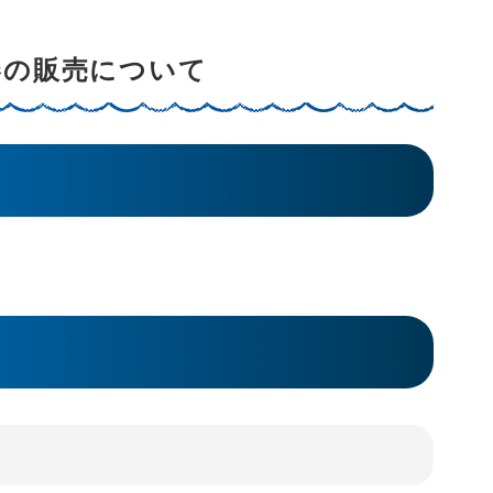
券の販売について