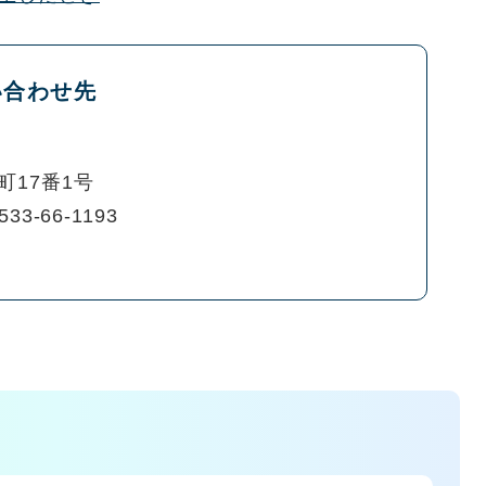
い合わせ先
町17番1号
533-66-1193