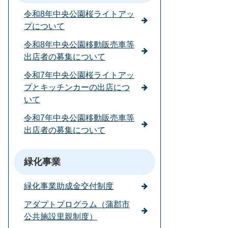
令和8年中央公園桜ライトアッ
プについて
令和8年中央公園移動販売車等
出店者の募集について
令和7年中央公園桜ライトアッ
プとキッチンカーの出店につ
いて
令和7年中央公園移動販売車等
出店者の募集について
緑化事業
緑化事業助成金交付制度
アダプトプログラム（蒲郡市
公共施設里親制度）