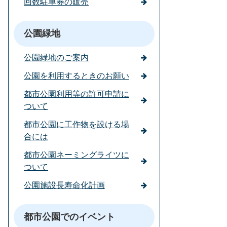
回数駐車券の販売
公園緑地
公園緑地のご案内
公園を利用するときのお願い
都市公園利用等の許可申請に
ついて
都市公園に工作物を設ける場
合には
都市公園ネーミングライツに
ついて
公園施設長寿命化計画
都市公園でのイベント