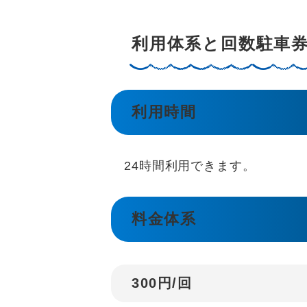
利用体系と回数駐車
利用時間
24時間利用できます。
料金体系
300円/回