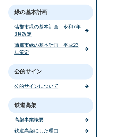
緑の基本計画
蒲郡市緑の基本計画 令和7年
3月改定
蒲郡市緑の基本計画 平成23
年策定
公的サイン
公的サインについて
鉄道高架
高架事業概要
鉄道高架にした理由