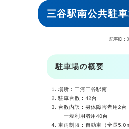
本
文
三谷駅南公共駐車
記事ID：02
駐車場の概要
場所：三河三谷駅南
駐車台数：42台
台数内訳：身体障害者用2台
一般利用者用40台
車両制限：自動車（全長5.0ｍ