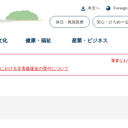
本文へ
Foreign
休日・救急医療
安心・ひろめー
文化
健康・福祉
産業・ビジネス
重要なお
における災害義援金の受付について