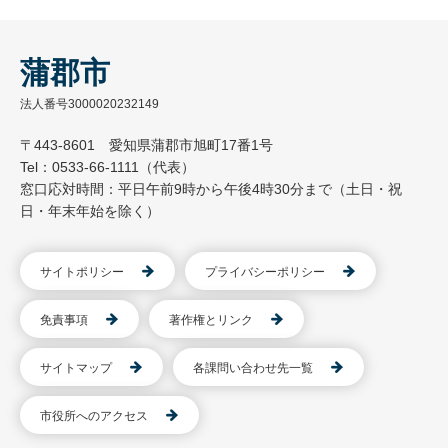
蒲郡市
法人番号3000020232149
〒443-8601 愛知県蒲郡市旭町17番1号
Tel：0533-66-1111（代表）
窓口応対時間：平日午前9時から午後4時30分まで（土日・祝
日・年末年始を除く）
サイトポリシー
プライバシーポリシー
免責事項
著作権とリンク
サイトマップ
各課問い合わせ先一覧
市役所へのアクセス