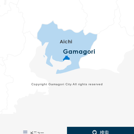
Copyright Gamagori City All rights reserved
メ
検