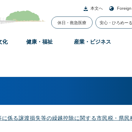
本文へ
Foreign
休日・救急医療
安心・ひろめー
文化
健康・福祉
産業・ビジネス
等に係る譲渡損失等の繰越控除に関する市民税・県民