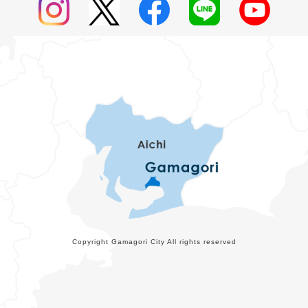
Copyright Gamagori City All rights reserved