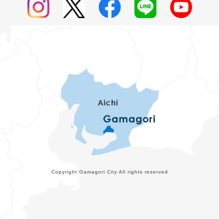
Copyright Gamagori City All rights reserved