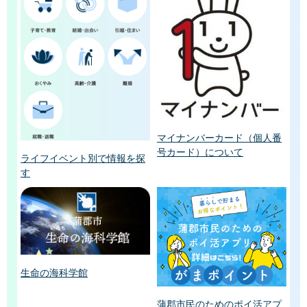
マイナンバーカード（個人番
号カード）について
ライフイベント別で情報を探
す
生命の海科学館
蒲郡市民のためのポイ活アプ