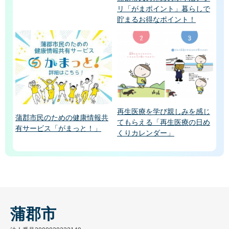
リ「がまポイント」暮らしで
貯まるお得なポイント！
再生医療を学び親しみを感じ
蒲郡市民のための健康情報共
てもらえる「再生医療の日め
有サービス「がまっと！」
くりカレンダー」
蒲郡市