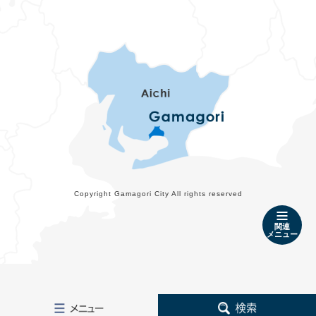
Copyright Gamagori City All rights reserved
関連
メニュー
メ
検
ニ
索