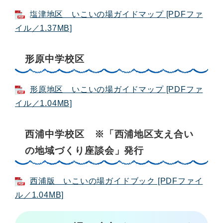
塩津地区 いこいの場ガイドマップ [PDFファ
イル／1.37MB]
形原中学校区
形原地区 いこいの場ガイドマップ [PDFファ
イル／1.04MB]
西浦中学校区 ※「西浦地区支え合い
の地域づくり座談会」発行
西浦版 いこいの場ガイドブック [PDFファイ
ル／1.04MB]