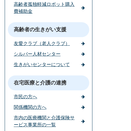
高齢者孤独軽減ロボット購入
費補助金
高齢者の生きがい支援
友愛クラブ（老人クラブ）
シルバー人材センター
生きがいセンターについて
在宅医療と介護の連携
市民の方へ
関係機関の方へ
市内の医療機関と介護保険サ
ービス事業所の一覧