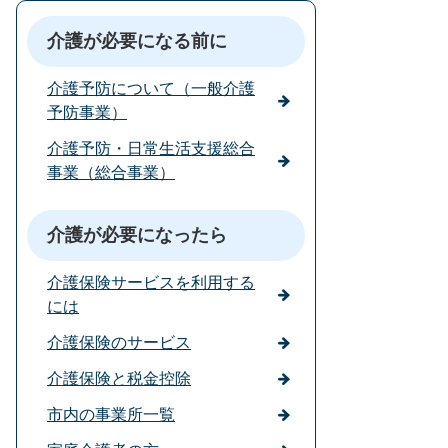
介護が必要になる前に
介護予防について（一般介護
予防事業）
介護予防・日常生活支援総合
事業（総合事業）
介護が必要になったら
介護保険サービスを利用する
には
介護保険のサービス
介護保険と税金控除
市内の事業所一覧