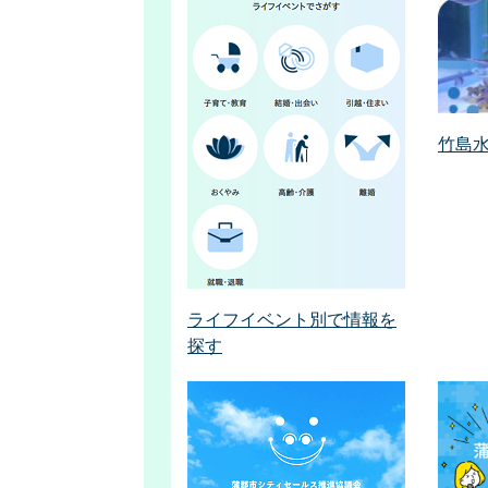
竹島
ライフイベント別で情報を
探す