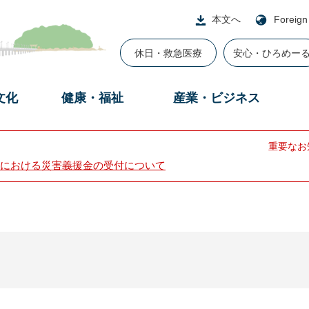
本文へ
Foreign
休日・救急医療
安心・ひろめー
文化
健康・福祉
産業・ビジネス
重要なお
における災害義援金の受付について