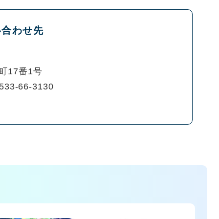
い合わせ先
町17番1号
533-66-3130