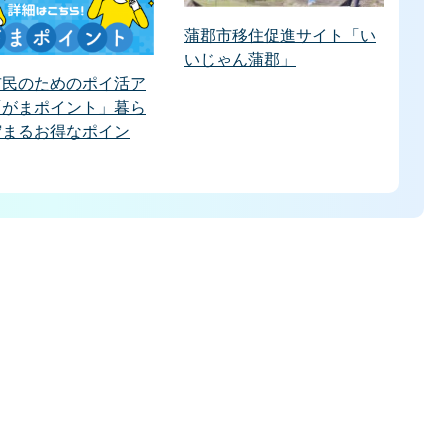
蒲郡市移住促進サイト「い
いじゃん蒲郡」
市民のためのポイ活ア
「がまポイント」暮ら
貯まるお得なポイン