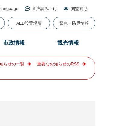
 language
音声読み上げ
閲覧補助
る
AED設置場所
緊急・防災情報
市政情報
観光情報
知らせの一覧
重要なお知らせのRSS