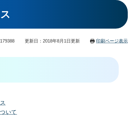
ビス
79388
更新日：2018年8月1日更新
印刷ページ表示
ス
ついて