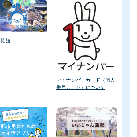
水族館
マイナンバーカード（個人
番号カード）について