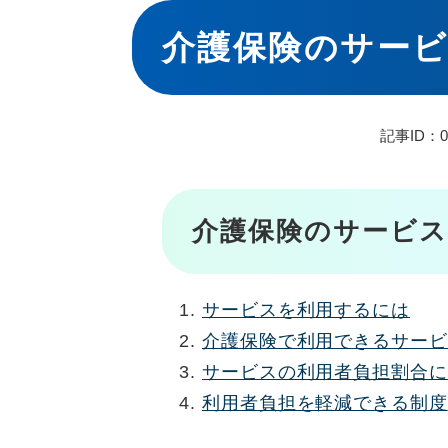
本
文
介護保険のサー
記事ID：01
介護保険のサービス
サービスを利用するには
介護保険で利用できるサービ
サービスの利用者負担割合に
利用者負担を軽減できる制度