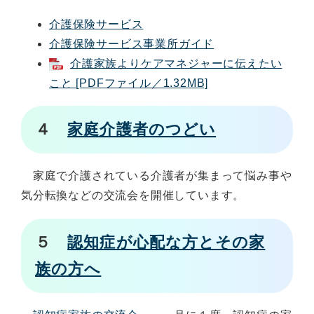
介護保険サービス
介護保険サービス事業所ガイド
介護家族よりケアマネジャーに伝えたい
こと [PDFファイル／1.32MB]
４
家庭介護者のつどい
家庭で介護されている介護者が集まって悩み事や
気分転換などの交流会を開催しています。
５
認知症が心配な方とその家
族の方へ