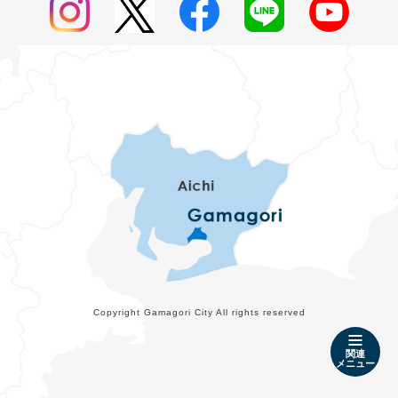
Copyright Gamagori City All rights reserved
関連
メニュー