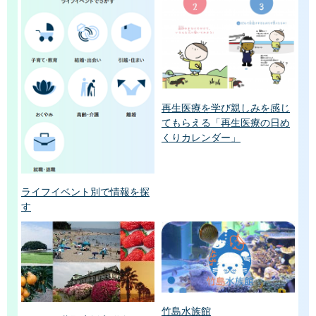
再生医療を学び親しみを感じ
てもらえる「再生医療の日め
くりカレンダー」
ライフイベント別で情報を探
す
竹島水族館