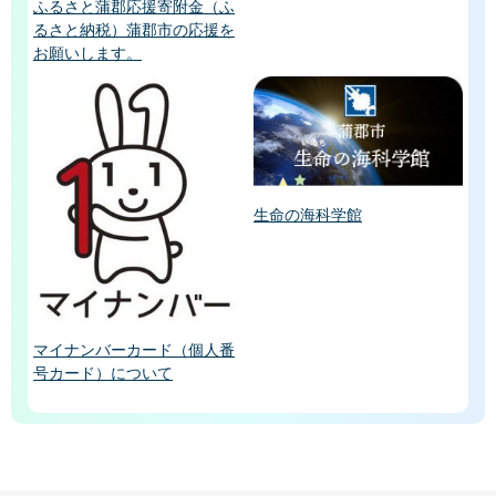
ふるさと蒲郡応援寄附金（ふ
るさと納税）蒲郡市の応援を
お願いします。
生命の海科学館
マイナンバーカード（個人番
号カード）について