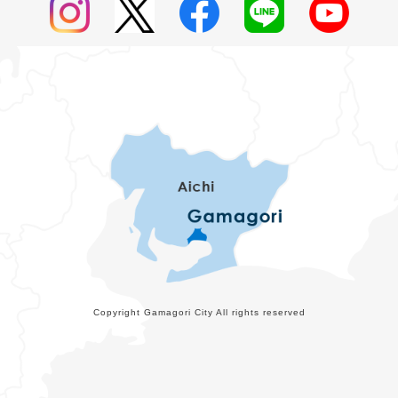
Copyright Gamagori City All rights reserved