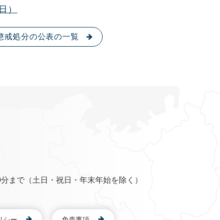
日）
懲戒処分の公表の一覧
0分まで（土日・祝日・年末年始を除く）
リシー
免責事項