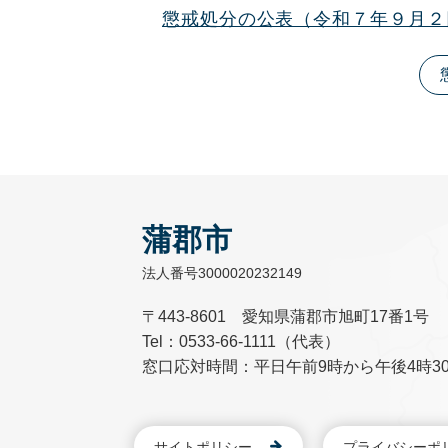
懲戒処分の公表（令和７年９月２
蒲郡市
法人番号3000020232149
〒443-8601 愛知県蒲郡市旭町17番1号
Tel：0533-66-1111（代表）
窓口応対時間：平日午前9時から午後4時3
サイトポリシー
プライバシーポ