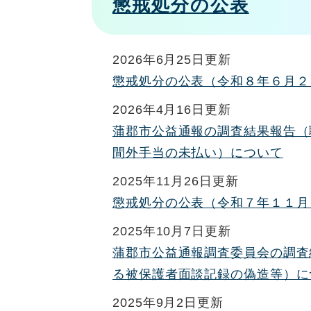
懲戒処分の公表
2026年6月25日更新
懲戒処分の公表（令和８年６月２
2026年4月16日更新
蒲郡市公益通報の調査結果報告（
間外手当の未払い）について
2025年11月26日更新
懲戒処分の公表（令和７年１１月
2025年10月7日更新
蒲郡市公益通報調査委員会の調査
る被保護者面談記録の偽造等）に
2025年9月2日更新