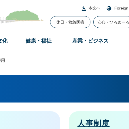
本文へ
Foreign
休日・救急医療
安心・ひろめー
文化
健康・福祉
産業・ビジネス
採用
人事制度